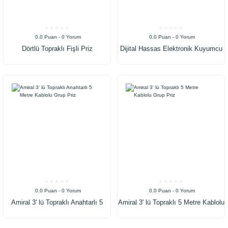
0.0 Puan - 0 Yorum
0.0 Puan - 0 Yorum
Dörtlü Topraklı Fişli Priz
Dijital Hassas Elektronik Kuyumcu
Cep Terazisi Tartı 500 Gr / 0.1 Gr
0.0 Puan - 0 Yorum
0.0 Puan - 0 Yorum
Amiral 3' lü Topraklı Anahtarlı 5
Amiral 3' lü Topraklı 5 Metre Kablolu
Metre Kablolu Grup Priz
Grup Priz