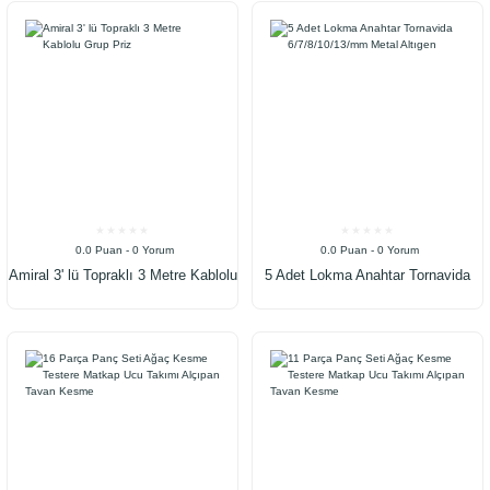
0.0 Puan - 0 Yorum
0.0 Puan - 0 Yorum
Amiral 3' lü Topraklı 3 Metre Kablolu
5 Adet Lokma Anahtar Tornavida
Grup Priz
6/7/8/10/13/mm Metal Altıgen