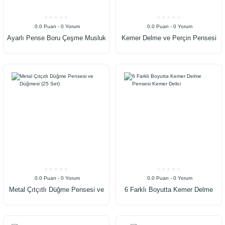
0.0 Puan - 0 Yorum
0.0 Puan - 0 Yorum
Ayarlı Pense Boru Çeşme Musluk
Kemer Delme ve Perçin Pensesi
Anahtarı
Ikili Set Deri Plastik Delici
0.0 Puan - 0 Yorum
0.0 Puan - 0 Yorum
Metal Çıtçıtlı Düğme Pensesi ve
6 Farklı Boyutta Kemer Delme
Düğmesi (25 Set)
Pensesi Kemer Delici