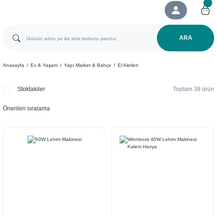
ARA
Anasayfa
Ev & Yaşam
Yapı Market & Bahçe
El Aletleri
Stoktakiler
Toplam 38 ürün