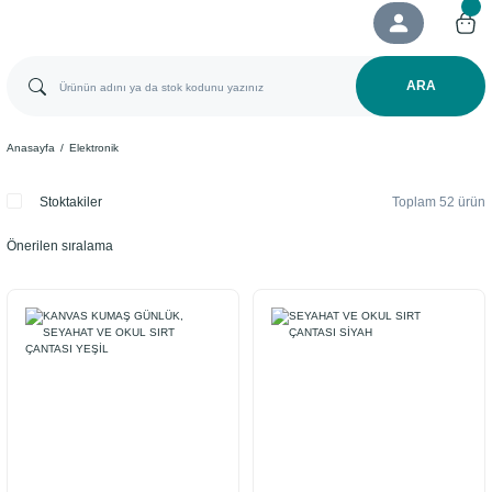
ARA
Anasayfa
Elektronik
Stoktakiler
Toplam 52 ürün