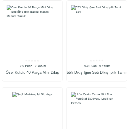
0.0 Puan - 0 Yorum
0.0 Puan - 0 Yorum
Özel Kutulu 40 Parça Mini Dikiş
55'li Dikiş Iğne Seti Dikiş Iplik Tamir
Seti Iğne Iplik Balıkçı Makas
Seti
Mezura Yüzük