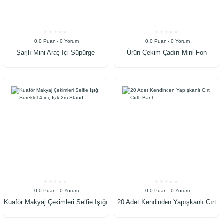
0.0 Puan - 0 Yorum
0.0 Puan - 0 Yorum
Şarjlı Mini Araç İçi Süpürge
Ürün Çekim Çadırı Mini Fon
Fotoğraf Stüdyosu Ledli Işık
Perdesi
0.0 Puan - 0 Yorum
0.0 Puan - 0 Yorum
Kuaför Makyaj Çekimleri Selfie Işığı
20 Adet Kendinden Yapışkanlı Cırt
Sürekli 14 inç Işık 2m Stand
Cırtlı Bant