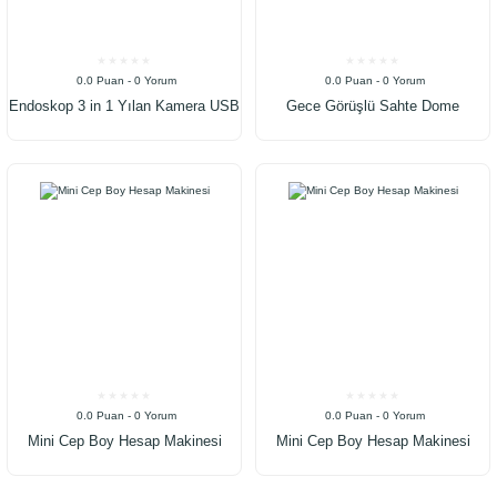
0.0 Puan - 0 Yorum
0.0 Puan - 0 Yorum
Endoskop 3 in 1 Yılan Kamera USB
Gece Görüşlü Sahte Dome
Micro Usb Type-C 2M Sert Kablo
Güvenlik Kamerası Sahte Kamera
0.0 Puan - 0 Yorum
0.0 Puan - 0 Yorum
Mini Cep Boy Hesap Makinesi
Mini Cep Boy Hesap Makinesi