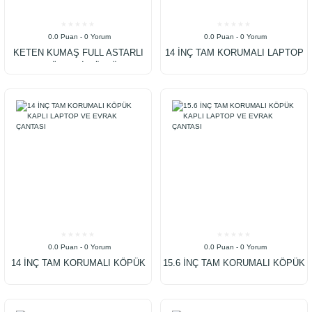
0.0 Puan - 0 Yorum
0.0 Puan - 0 Yorum
KETEN KUMAŞ FULL ASTARLI
14 İNÇ TAM KORUMALI LAPTOP
LAPTOP BÖLMELİ GÜNLÜK OKUL
VE EVRAK ÇANTASI
SIRT ÇANTASI
0.0 Puan - 0 Yorum
0.0 Puan - 0 Yorum
14 İNÇ TAM KORUMALI KÖPÜK
15.6 İNÇ TAM KORUMALI KÖPÜK
KAPLI LAPTOP VE EVRAK
KAPLI LAPTOP VE EVRAK
ÇANTASI
ÇANTASI