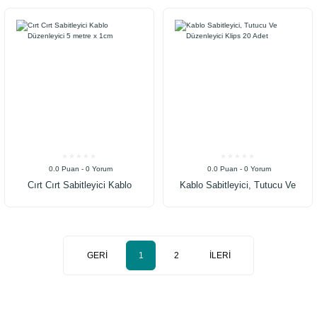
0.0 Puan - 0 Yorum
0.0 Puan - 0 Yorum
Cırt Cırt Sabitleyici Kablo
Kablo Sabitleyici, Tutucu Ve
Düzenleyici 5 metre x 1cm
Düzenleyici Klips 20 Adet
1
2