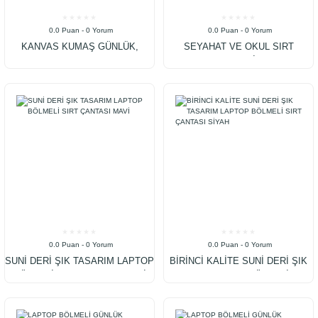
0.0 Puan - 0 Yorum
0.0 Puan - 0 Yorum
KANVAS KUMAŞ GÜNLÜK,
SEYAHAT VE OKUL SIRT
SEYAHAT VE OKUL SIRT
ÇANTASI SİYAH
ÇANTASI YEŞİL
0.0 Puan - 0 Yorum
0.0 Puan - 0 Yorum
SUNİ DERİ ŞIK TASARIM LAPTOP
BİRİNCİ KALİTE SUNİ DERİ ŞIK
BÖLMELİ SIRT ÇANTASI MAVİ
TASARIM LAPTOP BÖLMELİ SIRT
ÇANTASI SİYAH