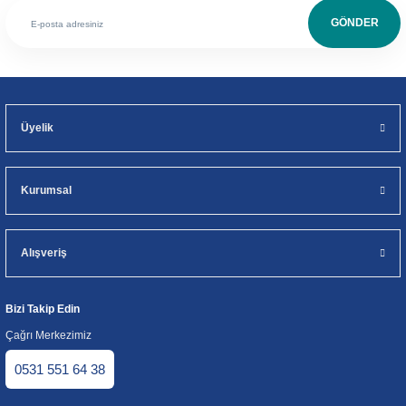
GÖNDER
Üyelik
Kurumsal
Alışveriş
Bizi Takip Edin
Çağrı Merkezimiz
0531 551 64 38