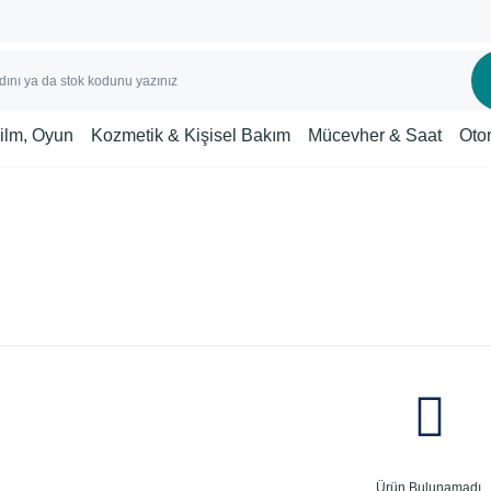
Film, Oyun
Kozmetik & Kişisel Bakım
Mücevher & Saat
Oto
Ürün Bulunamadı.