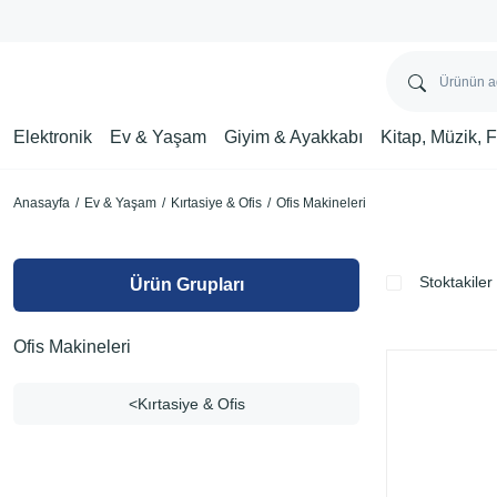
Elektronik
Ev & Yaşam
Giyim & Ayakkabı
Kitap, Müzik, 
Anasayfa
Ev & Yaşam
Kırtasiye & Ofis
Ofis Makineleri
Stoktakiler
Ürün Grupları
Ofis Makineleri
Kırtasiye & Ofis