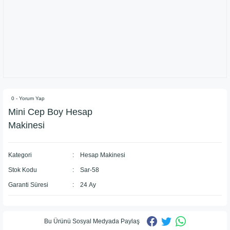
0 - Yorum Yap
Mini Cep Boy Hesap
Makinesi
Kategori
Hesap Makinesi
Stok Kodu
Sar-58
Garanti Süresi
24 Ay
Bu Ürünü Sosyal Medyada Paylaş