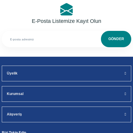
E-Posta Listemize Kayıt Olun
GÖNDER
Üyelik
Kurumsal
Alışveriş
Bizi Takip Edin