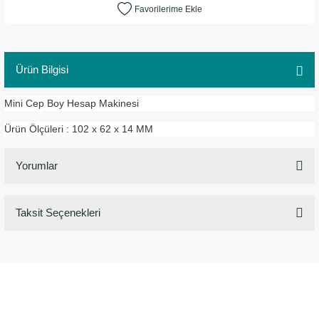
Ürün Bilgisi
Mini Cep Boy Hesap Makinesi
Ürün Ölçüleri : 102 x 62 x 14 MM
Yorumlar
Taksit Seçenekleri
Bu ürüne ilk yorumu siz yapın!
Yorum Yaz