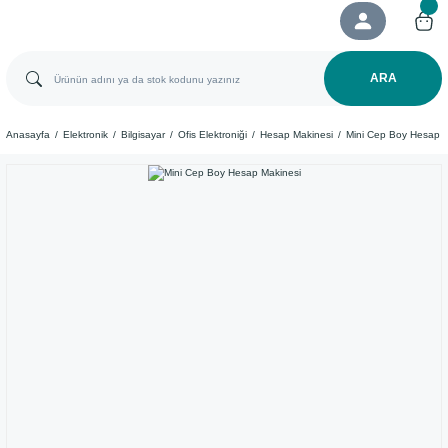
ARA
Anasayfa
Elektronik
Bilgisayar
Ofis Elektroniği
Hesap Makinesi
Mini Cep Boy Hesap M