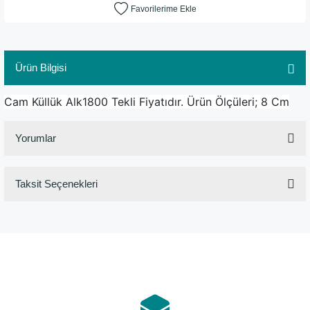
Ürün Bilgisi
Cam Küllük Alk1800 Tekli Fiyatıdır. Ürün Ölçüleri; 8 Cm
Yorumlar
Taksit Seçenekleri
Bu ürüne ilk yorumu siz yapın!
Yorum Yaz