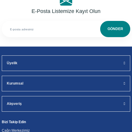
E-Posta Listemize Kayıt Olun
GÖNDER
Üyelik
Kurumsal
Alışveriş
Bizi Takip Edin
Çağrı Merkezimiz