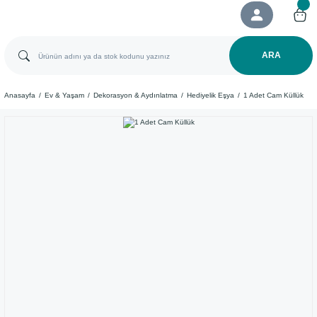
ARA
Anasayfa
Ev & Yaşam
Dekorasyon & Aydınlatma
Hediyelik Eşya
1 Adet Cam Küllük