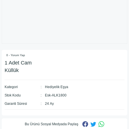
0 - Yorum Yap
1 Adet Cam
Küllük
Kategori
Hediyelik Eşya
Stok Kodu
Esk-ALK1800
Garanti Süresi
24 Ay
Bu Ürünü Sosyal Medyada Paylaş