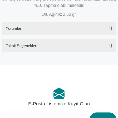
%10 sapma olabilmektedir.
Ort. Ağırlık: 2.50 gr.
Yorumlar
Taksit Seçenekleri
Bu ürüne ilk yorumu siz yapın!
Yorum Yaz
E-Posta Listemize Kayıt Olun