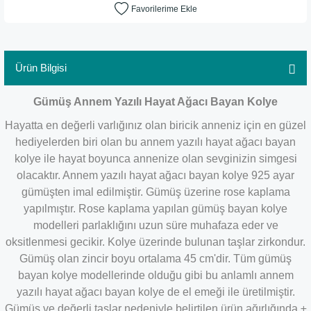
Ürün Bilgisi
Gümüş Annem Yazılı Hayat Ağacı B
ayan Kolye
Hayatta en değerli varlığınız olan biricik anneniz için en güzel
hediyelerden biri olan bu annem yazılı hayat ağacı bayan
kolye ile hayat boyunca annenize olan sevginizin simgesi
olacaktır. Annem yazılı hayat ağacı bayan kolye 925 ayar
gümüşten imal edilmiştir. Gümüş üzerine rose kaplama
yapılmıştır. Rose kaplama yapılan gümüş bayan kolye
modelleri parlaklığını uzun süre muhafaza eder ve
oksitlenmesi gecikir. Kolye üzerinde bulunan taşlar zirkondur.
Gümüş olan zincir boyu ortalama 45 cm'dir. Tüm gümüş
bayan kolye modellerinde olduğu gibi bu anlamlı annem
yazılı hayat ağacı bayan kolye de el emeği ile üretilmiştir.
Gümüş ve değerli taşlar nedeniyle belirtilen ürün ağırlığında ±