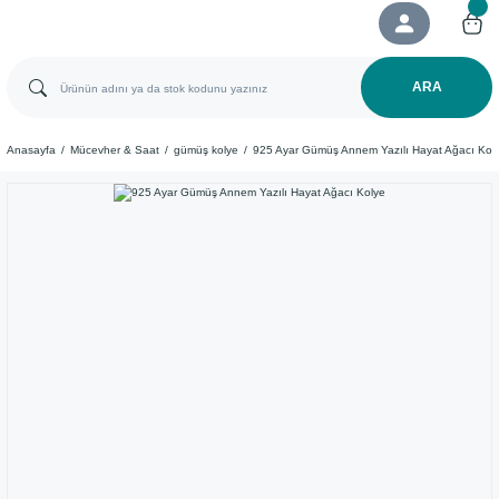
ARA
Anasayfa
Mücevher & Saat
gümüş kolye
925 Ayar Gümüş Annem Yazılı Hayat Ağacı Kol