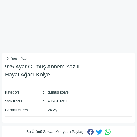
0 - Yorum Yap
925 Ayar Gümüş Annem Yazılı
Hayat Ağacı Kolye
Kategori
gümüş kolye
Stok Kodu
PT2610201
Garanti Süresi
24 Ay
Bu Ürünü Sosyal Medyada Paylaş