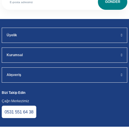
GÖNDER
Üyelik
Kurumsal
Alışveriş
Bizi Takip Edin
Çağrı Merkezimiz
0531 551 64 38