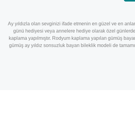
Ay yıldızla olan sevginizi ifade etmenin en güzel ve en anla
günü hediyesi veya annelere hediye olarak özel günlerde 
kaplama yapılmıştır. Rodyum kaplama yapılan gümüş bayan b
gümüş ay yıldız sonsuzluk bayan bileklik modeli de tamamı e