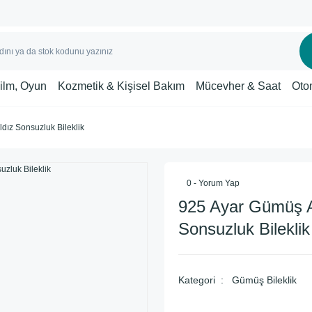
Film, Oyun
Kozmetik & Kişisel Bakım
Mücevher & Saat
Oto
dız Sonsuzluk Bileklik
0 - Yorum Yap
925 Ayar Gümüş A
Sonsuzluk Bileklik
Kategori
Gümüş Bileklik