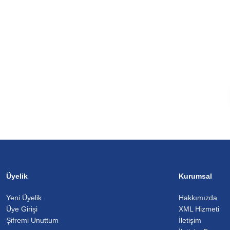
Üyelik
Kurumsal
Yeni Üyelik
Hakkımızda
Üye Girişi
XML Hizmeti
Şifremi Unuttum
İletişim