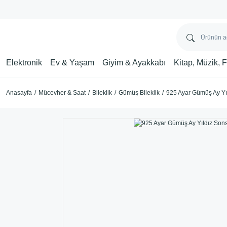
Elektronik
Ev & Yaşam
Giyim & Ayakkabı
Kitap, Müzik, 
Anasayfa
Mücevher & Saat
Bileklik
Gümüş Bileklik
925 Ayar Gümüş Ay Yıl