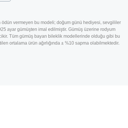
ndan ödün vermeyen bu modeli; doğum günü hediyesi, sevgililer
, 925 ayar gümüşten imal edilmiştir. Gümüş üzerine rodyum
ikir. Tüm gümüş bayan bileklik modellerinde olduğu gibi bu
rtilen ortalama ürün ağırlığında ± %10 sapma olabilmektedir.