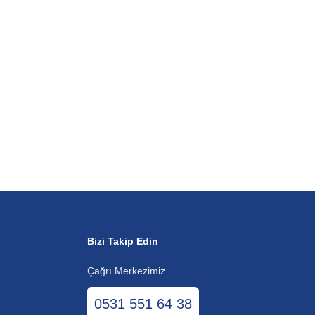
Bizi Takip Edin
Çağrı Merkezimiz
0531 551 64 38