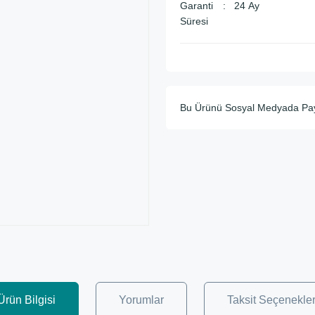
Garanti
24 Ay
Süresi
Bu Ürünü Sosyal Medyada Pa
Ürün Bilgisi
Yorumlar
Taksit Seçenekler