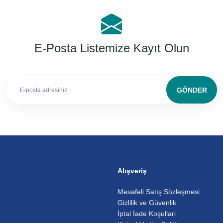
E-Posta Listemize Kayıt Olun
GÖNDER
Alışveriş
Mesafeli Satış Sözleşmesi
Gizlilik ve Güvenlik
İptal İade Koşullari