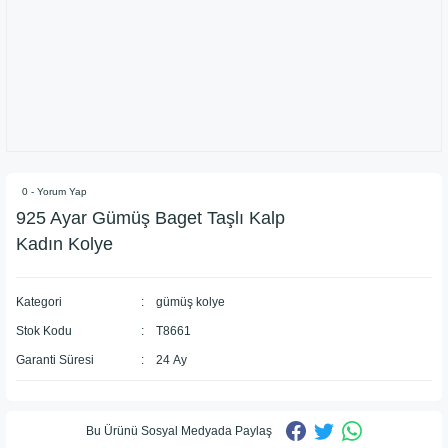
0 - Yorum Yap
925 Ayar Gümüş Baget Taşlı Kalp
Kadın Kolye
Kategori
gümüş kolye
Stok Kodu
T8661
Garanti Süresi
24 Ay
Bu Ürünü Sosyal Medyada Paylaş