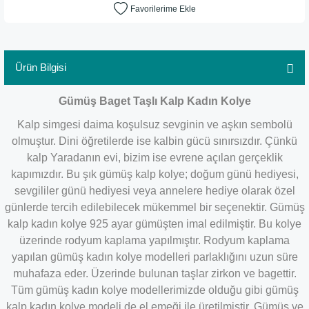
Ürün Bilgisi
Gümüş Baget Taşlı Kalp Kadın Kolye
Kalp simgesi daima koşulsuz sevginin ve aşkın sembolü
olmuştur. Dini öğretilerde ise kalbin gücü sınırsızdır. Çünkü
kalp Yaradanın evi, bizim ise evrene açılan gerçeklik
kapımızdır. Bu şık gümüş kalp kolye; doğum günü hediyesi,
sevgililer günü hediyesi veya annelere hediye olarak özel
günlerde tercih edilebilecek mükemmel bir seçenektir. Gümüş
kalp kadın kolye 925 ayar gümüşten imal edilmiştir. Bu kolye
üzerinde rodyum kaplama yapılmıştır. Rodyum kaplama
yapılan gümüş kadın kolye modelleri parlaklığını uzun süre
muhafaza eder. Üzerinde bulunan taşlar zirkon ve bagettir.
Tüm gümüş kadın kolye modellerimizde olduğu gibi gümüş
kalp kadın kolye modeli de el emeği ile üretilmiştir. Gümüş ve