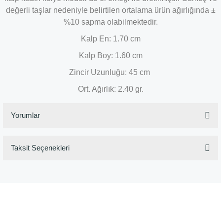
değerli taşlar nedeniyle belirtilen ortalama ürün ağırlığında ±
%10 sapma olabilmektedir.
Kalp En: 1.70 cm
Kalp Boy: 1.60 cm
Zincir Uzunluğu: 45 cm
Ort. Ağırlık: 2.40 gr.
Yorumlar
Taksit Seçenekleri
Bu ürüne ilk yorumu siz yapın!
Yorum Yaz