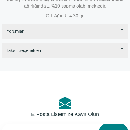
ağırlığında ± %10 sapma olabilmektedir.
Ort. Ağırlık: 4.30 gr.
Yorumlar
Taksit Seçenekleri
Bu ürüne ilk yorumu siz yapın!
Yorum Yaz
E-Posta Listemize Kayıt Olun