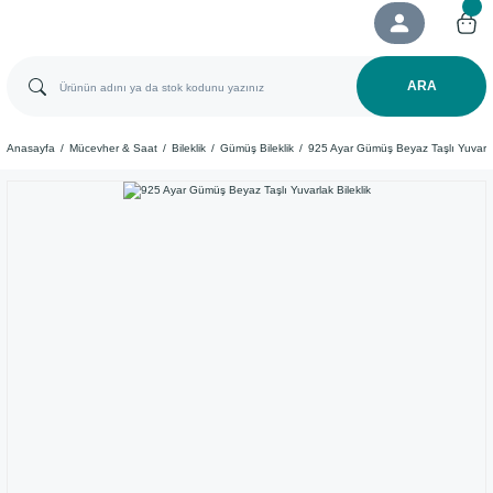
ARA
Anasayfa
Mücevher & Saat
Bileklik
Gümüş Bileklik
925 Ayar Gümüş Beyaz Taşlı Yuvarlak