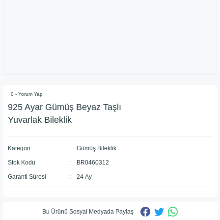
0 - Yorum Yap
925 Ayar Gümüş Beyaz Taşlı
Yuvarlak Bileklik
Kategori
Gümüş Bileklik
Stok Kodu
BR0460312
Garanti Süresi
24 Ay
Bu Ürünü Sosyal Medyada Paylaş