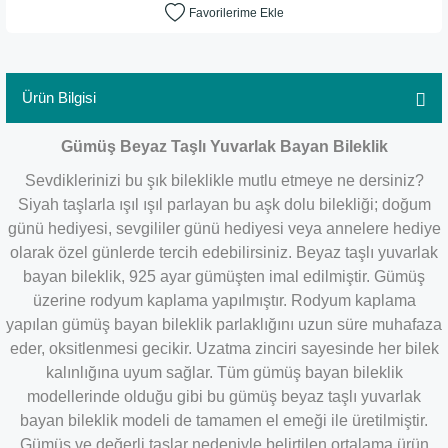
Ürün Bilgisi
Gümüş Beyaz Taşlı Yuvarlak Bayan Bileklik
Sevdiklerinizi bu şık bileklikle mutlu etmeye ne dersiniz?
Siyah taşlarla ışıl ışıl parlayan bu aşk dolu bilekliği; doğum
günü hediyesi, sevgililer günü hediyesi veya annelere hediye
olarak özel günlerde tercih edebilirsiniz. Beyaz taşlı yuvarlak
bayan bileklik, 925 ayar gümüşten imal edilmiştir. Gümüş
üzerine rodyum kaplama yapılmıştır. Rodyum kaplama
yapılan gümüş bayan bileklik parlaklığını uzun süre muhafaza
eder, oksitlenmesi gecikir. Uzatma zinciri sayesinde her bilek
kalınlığına uyum sağlar. Tüm gümüş bayan bileklik
modellerinde olduğu gibi bu gümüş beyaz taşlı yuvarlak
bayan bileklik modeli de tamamen el emeği ile üretilmiştir.
Gümüş ve değerli taşlar nedeniyle belirtilen ortalama ürün