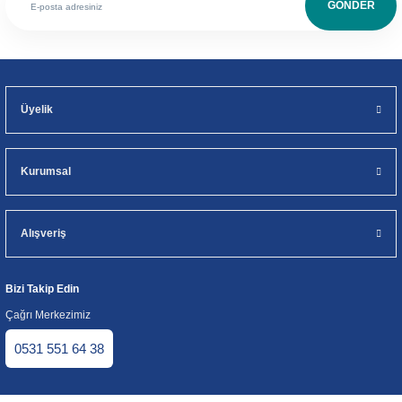
GÖNDER
Üyelik
Kurumsal
Alışveriş
Bizi Takip Edin
Çağrı Merkezimiz
0531 551 64 38