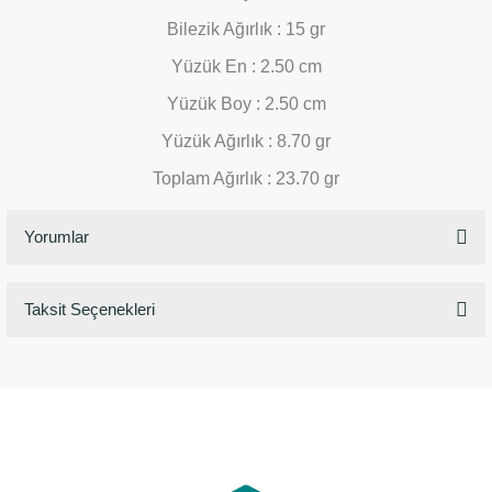
Bilezik Ağırlık : 15 gr
Yüzük En : 2.50 cm
Yüzük Boy : 2.50 cm
Yüzük Ağırlık : 8.70 gr
Toplam Ağırlık : 23.70 gr
Yorumlar
Taksit Seçenekleri
Bu ürüne ilk yorumu siz yapın!
Yorum Yaz