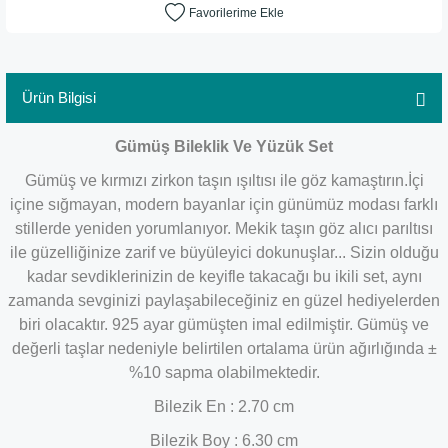
Ürün Bilgisi
Gümüş Bileklik Ve Yüzük Set
Gümüş ve kırmızı zirkon taşın ışıltısı ile göz kamaştırın.İçi
içine sığmayan, modern bayanlar için günümüz modası farklı
stillerde yeniden yorumlanıyor. Mekik taşın göz alıcı parıltısı
ile güzelliğinize zarif ve büyüleyici dokunuşlar... Sizin olduğu
kadar sevdiklerinizin de keyifle takacağı bu ikili set, aynı
zamanda sevginizi paylaşabileceğiniz en güzel hediyelerden
biri olacaktır. 925 ayar gümüşten imal edilmiştir. Gümüş ve
değerli taşlar nedeniyle belirtilen ortalama ürün ağırlığında ±
%10 sapma olabilmektedir.
Bilezik En : 2.70 cm
Bilezik Boy : 6.30 cm