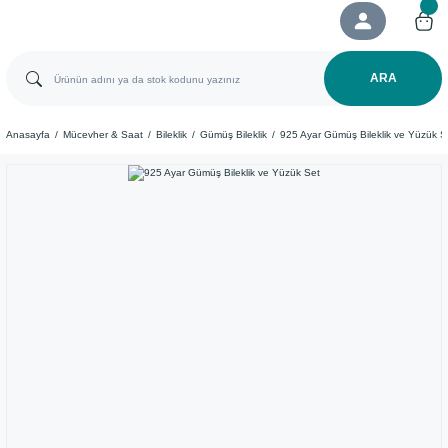
ARA
Anasayfa
Mücevher & Saat
Bileklik
Gümüş Bileklik
925 Ayar Gümüş Bileklik ve Yüzük S