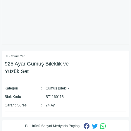
0 - Yorum Yap
925 Ayar Gümüş Bileklik ve
Yüzük Set
Kategori
Gümüş Bileklik
Stok Kodu
ST1160118
Garanti Süresi
24 Ay
Bu Ürünü Sosyal Medyada Paylaş