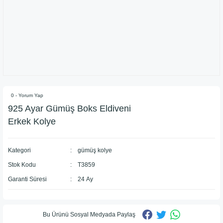
0 - Yorum Yap
925 Ayar ​Gümüş Boks Eldiveni
Erkek Kolye
Kategori
gümüş kolye
Stok Kodu
T3859
Garanti Süresi
24 Ay
Bu Ürünü Sosyal Medyada Paylaş