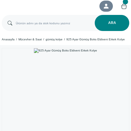
ARA
Anasayfa
Mücevher & Saat
gümüş kolye
925 Ayar ​Gümüş Boks Eldiveni Erkek Kolye