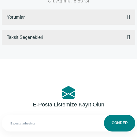
Ort. Ağırlık : 8.50 Gr
Yorumlar
Taksit Seçenekleri
Bu ürüne ilk yorumu siz yapın!
Yorum Yaz
E-Posta Listemize Kayıt Olun
GÖNDER