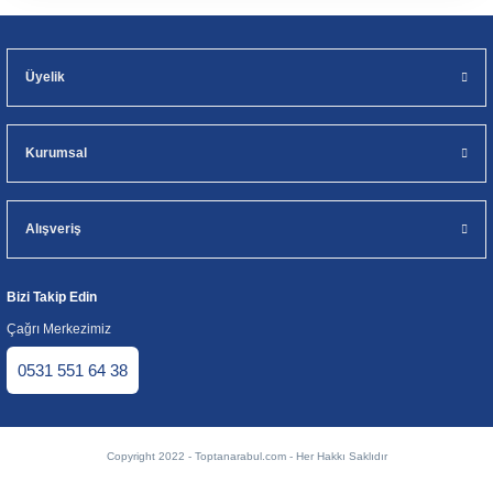
Üyelik
Kurumsal
Alışveriş
Bizi Takip Edin
Çağrı Merkezimiz
0531 551 64 38
Copyright 2022 - Toptanarabul.com - Her Hakkı Saklıdır