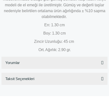
modeli de el emeği ile üretilmiştir. Gümüş ve değerli taşlar
nedeniyle belirtilen ortalama ürün ağırlığında ± %10 sapma
olabilmektedir.
En: 1.30 cm
Boy: 1.30 cm
Zincir Uzunluğu: 45 cm
Ort. Ağırlık: 2.90 gr.
Yorumlar
Taksit Seçenekleri
Bu ürüne ilk yorumu siz yapın!
Yorum Yaz