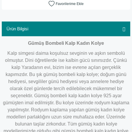
Ürün Bilgisi
Gümüş Bombeli Kalp Kadın Kolye
Kalp simgesi daima koşulsuz sevginin ve aşkın sembolü
olmuştur. Dini öğretilerde ise kalbin gücü sınırsızdır. Çünkü
kalp Yaradanın evi, bizim ise evrene açılan gerçeklik
kapımızdır. Bu şık gümüş bombeli kalp kolye; doğum günü
hediyesi, sevgililer günü hediyesi veya annelere hediye
olarak özel günlerde tercih edilebilecek mükemmel bir
seçenektir. Gümüş bombeli kalp kadın kolye 925 ayar
gümüşten imal edilmiştir. Bu kolye üzerinde rodyum kaplama
yapılmıştır. Rodyum kaplama yapılan gümüş kadın kolye
modelleri parlaklığını uzun süre muhafaza eder. Üzerinde
bulunan taşlar zirkondur. Tüm gümüş kadın kolye
modellerimizde olduğu gibi gümüş bombeli kalp kadın kolye