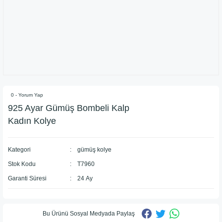
0 - Yorum Yap
925 Ayar Gümüş Bombeli Kalp
Kadın Kolye
Kategori
gümüş kolye
Stok Kodu
T7960
Garanti Süresi
24 Ay
Bu Ürünü Sosyal Medyada Paylaş