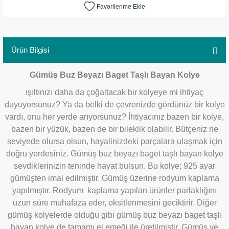
Ürün Bilgisi
Gümüş Buz Beyazı Baget Taşlı Bayan Kolye
ışıltınızı daha da çoğaltacak bir kolyeye mi ihtiyaç
duyuyorsunuz? Ya da belki de çevrenizde gördünüz bir kolye
vardı, onu her yerde arıyorsunuz? İhtiyacınız bazen bir kolye,
bazen bir yüzük, bazen de bir bileklik olabilir. Bütçeniz ne
seviyede olursa olsun, hayalinizdeki parçalara ulaşmak için
doğru yerdesiniz. Gümüş buz beyazı baget taşlı bayan kolye
sevdiklerinizin teninde hayat bulsun. Bu kolye; 925 ayar
gümüşten imal edilmiştir. Gümüş üzerine rodyum kaplama
yapılmıştır. Rodyum kaplama yapılan ürünler parlaklığını
uzun süre muhafaza eder, oksitlenmesini geciktirir. Diğer
gümüş kolyelerde olduğu gibi gümüş buz beyazı baget taşlı
bayan kolye de tamamı el emeği ile üretilmiştir. Gümüş ve