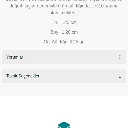
değerli taşlar nedeniyle ürün ağırlığında ± %10 sapma
olabilmektedir.
En : 1.20 cm
Boy : 1.20 cm
Ort. Ağırlığı : 3.25 gr.
Yorumlar
Taksit Seçenekleri
Bu ürüne ilk yorumu siz yapın!
Yorum Yaz