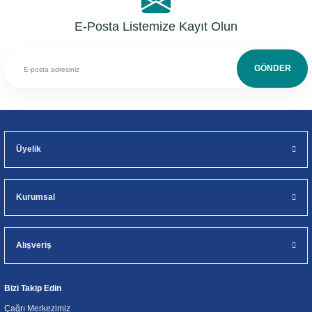
E-Posta Listemize Kayıt Olun
GÖNDER
Üyelik
Kurumsal
Alışveriş
Bizi Takip Edin
Çağrı Merkezimiz