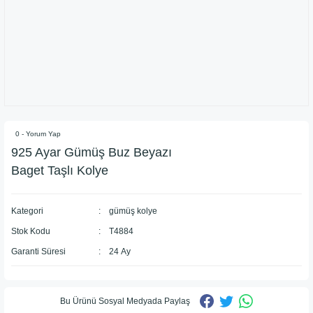
0 - Yorum Yap
925 Ayar Gümüş Buz Beyazı
Baget Taşlı Kolye
Kategori
gümüş kolye
Stok Kodu
T4884
Garanti Süresi
24 Ay
Bu Ürünü Sosyal Medyada Paylaş