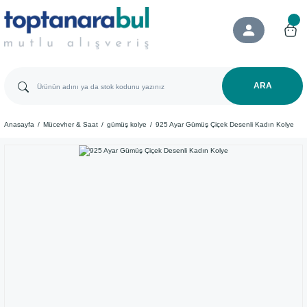
ARA
Anasayfa
Mücevher & Saat
gümüş kolye
925 Ayar ​Gümüş Çiçek Desenli Kadın Kolye