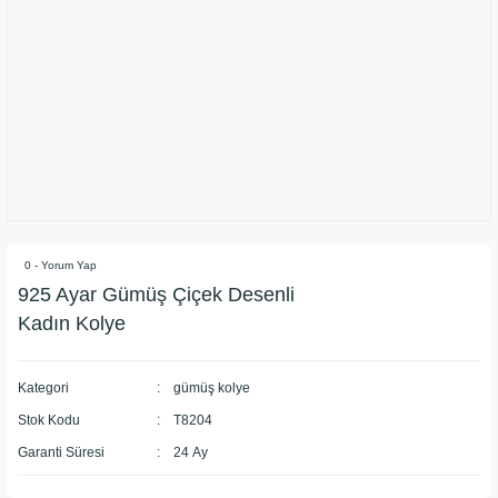
0 - Yorum Yap
925 Ayar ​Gümüş Çiçek Desenli
Kadın Kolye
Kategori
gümüş kolye
Stok Kodu
T8204
Garanti Süresi
24 Ay