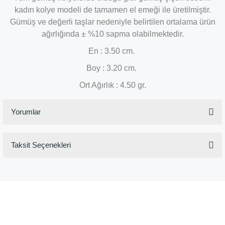
kadın kolye modeli de tamamen el emeği ile üretilmiştir.
Gümüş ve değerli taşlar nedeniyle belirtilen ortalama ürün
ağırlığında ± %10 sapma olabilmektedir.
En : 3.50 cm.
Boy : 3.20 cm.
Ort Ağırlık : 4.50 gr.
Yorumlar
Taksit Seçenekleri
Bu ürüne ilk yorumu siz yapın!
Yorum Yaz