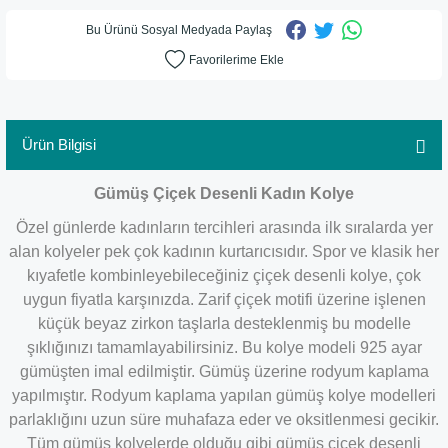
Bu Ürünü Sosyal Medyada Paylaş
Ürün Bilgisi
Gümüş Çiçek Desenli Kadın Kolye
Özel günlerde kadınların tercihleri arasında ilk sıralarda yer
alan kolyeler pek çok kadının kurtarıcısıdır. Spor ve klasik her
kıyafetle kombinleyebileceğiniz çiçek desenli kolye, çok
uygun fiyatla karşınızda. Zarif çiçek motifi üzerine işlenen
küçük beyaz zirkon taşlarla desteklenmiş bu modelle
şıklığınızı tamamlayabilirsiniz. Bu kolye modeli 925 ayar
gümüşten imal edilmiştir. Gümüş üzerine rodyum kaplama
yapılmıştır. Rodyum kaplama yapılan gümüş kolye modelleri
parlaklığını uzun süre muhafaza eder ve oksitlenmesi gecikir.
Tüm gümüş kolyelerde olduğu gibi gümüş çiçek desenli