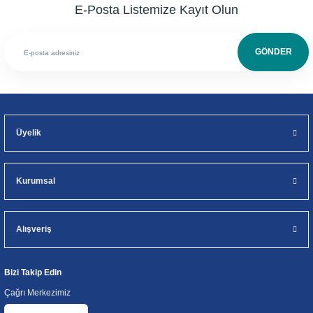
E-Posta Listemize Kayıt Olun
GÖNDER
Üyelik
Kurumsal
Alışveriş
Bizi Takip Edin
Çağrı Merkezimiz