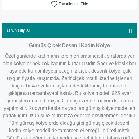
Ürün Bilgisi
Gümüş Çiçek Desenli Kadın Kolye
Özel günlerde kadınların tercihleri arasında ilk sıralarda yer
alan kolyeler pek çok kadının kurtarıcısıdır. Spor ve klasik her
kıyafetle kombinleyebileceğiniz çiçek desenli kolye, çok
uygun fiyatla karşınızda. Zarif çiçek motifi üzerine işlenen
küçük beyaz zirkon taşlarla desteklenmiş bu modelle
şıklığınızı tamamlayabilirsiniz. Bu kolye modeli 925 ayar
gümüşten imal edilmiştir. Gümüş üzerine rodyum kaplama
yapılmıştır. Rodyum kaplama yapılan gümüş kolye modelleri
parlaklığını uzun süre muhafaza eder ve oksitlenmesi gecikir.
Tüm gümüş kolyelerde olduğu gibi gümüş çiçek desenli
kadın kolye modeli de tamamen el emeği ile üretilmiştir.
Gümüş ve değerli taşlar nedeniyle belirtilen ortalama ürün