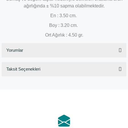
ağırlığında ± %10 sapma olabilmektedir.
En : 3.50 cm.
Boy : 3.20 cm.
Ort Ağırlık : 4.50 gr.
Yorumlar
Taksit Seçenekleri
Bu ürüne ilk yorumu siz yapın!
Yorum Yaz