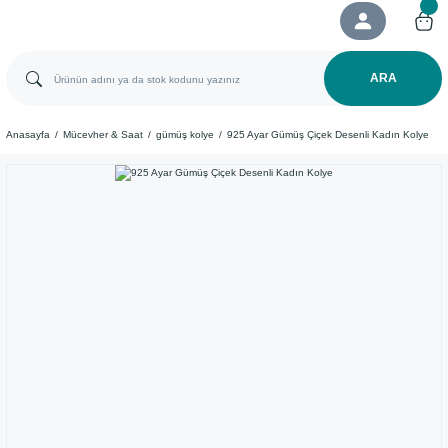
ARA
Anasayfa
Mücevher & Saat
gümüş kolye
​925 Ayar Gümüş Çiçek Desenli Kadın Kolye