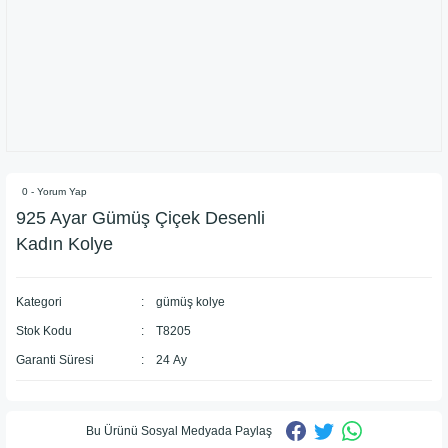
0 - Yorum Yap
​925 Ayar Gümüş Çiçek Desenli
Kadın Kolye
Kategori
gümüş kolye
Stok Kodu
T8205
Garanti Süresi
24 Ay
Bu Ürünü Sosyal Medyada Paylaş