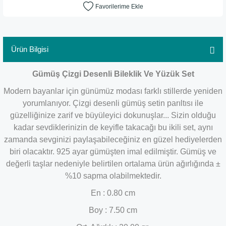
Ürün Bilgisi
Gümüş Çizgi Desenli Bileklik Ve Yüzük Set
Modern bayanlar için günümüz modası farklı stillerde yeniden
yorumlanıyor. Çizgi desenli gümüş setin parıltısı ile
güzelliğinize zarif ve büyüleyici dokunuşlar... Sizin olduğu
kadar sevdiklerinizin de keyifle takacağı bu ikili set, aynı
zamanda sevginizi paylaşabileceğiniz en güzel hediyelerden
biri olacaktır. 925 ayar gümüşten imal edilmiştir. Gümüş ve
değerli taşlar nedeniyle belirtilen ortalama ürün ağırlığında ±
%10 sapma olabilmektedir.
En : 0.80 cm
Boy : 7.50 cm