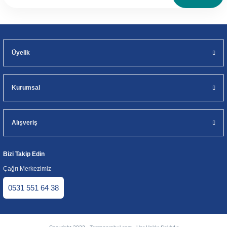
Üyelik
Kurumsal
Alışveriş
Bizi Takip Edin
Çağrı Merkezimiz
0531 551 64 38