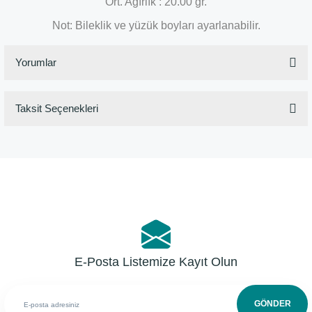
Ort. Ağırlık : 20.00 gr.
Not: Bileklik ve yüzük boyları ayarlanabilir.
Yorumlar
Taksit Seçenekleri
Bu ürüne ilk yorumu siz yapın!
Yorum Yaz
E-Posta Listemize Kayıt Olun
GÖNDER