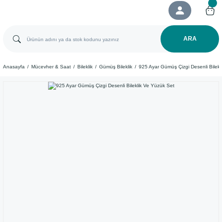
ARA
Anasayfa
Mücevher & Saat
Bileklik
Gümüş Bileklik
925 Ayar Gümüş Çizgi Desenli Bilekl