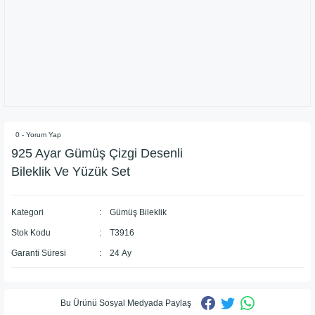
0 - Yorum Yap
925 Ayar Gümüş Çizgi Desenli
Bileklik Ve Yüzük Set
Kategori
Gümüş Bileklik
Stok Kodu
T3916
Garanti Süresi
24 Ay
Bu Ürünü Sosyal Medyada Paylaş