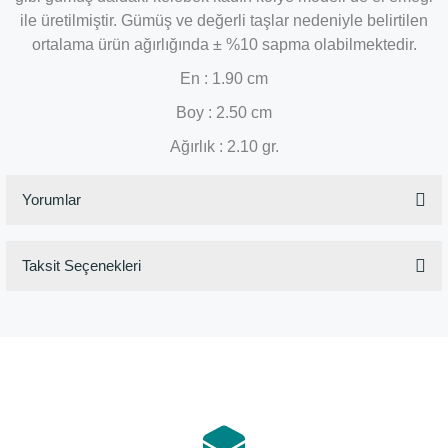
ile üretilmiştir. Gümüş ve değerli taşlar nedeniyle belirtilen
ortalama ürün ağırlığında ± %10 sapma olabilmektedir.
En : 1.90 cm
Boy : 2.50 cm
Ağırlık : 2.10 gr.
Yorumlar
Taksit Seçenekleri
Bu ürüne ilk yorumu siz yapın!
Yorum Yaz