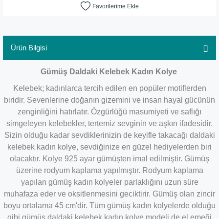
Ürün Bilgisi
Gümüş Daldaki Kelebek Kadın Kolye
Kelebek; kadınlarca tercih edilen en popüler motiflerden
biridir. Sevenlerine doğanın gizemini ve insan hayal gücünün
zenginliğini hatırlatır. Özgürlüğü masumiyeti ve saflığı
simgeleyen kelebekler, tertemiz sevginin ve aşkın ifadesidir.
Sizin olduğu kadar sevdiklerinizin de keyifle takacağı daldaki
kelebek kadın kolye, sevdiğinize en güzel hediyelerden biri
olacaktır. Kolye 925 ayar gümüşten imal edilmiştir. Gümüş
üzerine rodyum kaplama yapılmıştır. Rodyum kaplama
yapılan gümüş kadın kolyeler parlaklığını uzun süre
muhafaza eder ve oksitlenmesini geciktirir. Gümüş olan zincir
boyu ortalama 45 cm'dir. Tüm gümüş kadın kolyelerde olduğu
gibi gümüş daldaki kelebek kadın kolye modeli de el emeği