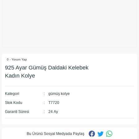
0 - Yorum Yap
925 Ayar Gümüş Daldaki Kelebek
Kadın Kolye
Kategori
gümüş kolye
Stok Kodu
T7720
Garanti Süresi
24 Ay
Bu Ürünü Sosyal Medyada Paylaş