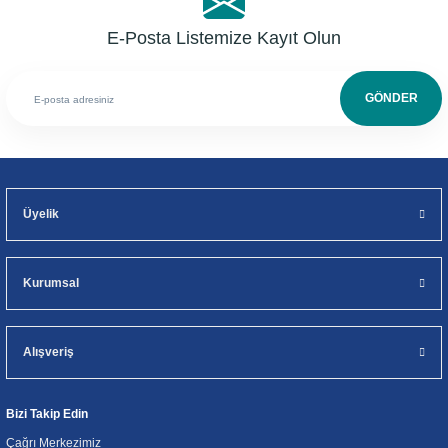
E-Posta Listemize Kayıt Olun
GÖNDER
Üyelik
Kurumsal
Alışveriş
Bizi Takip Edin
Çağrı Merkezimiz