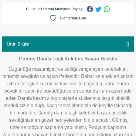
Bu Ürünü Sosyal Medyada Paylaş
Ürün Bilgisi
Gümüş Damla Taşlı Kelebek Bayan Bileklik
Özgürlüğü masumiyeti ve saflığı simgeleyen kelebekler,
tertemiz sevginin ve aşkın ifadesidir. Bahar kelebekleri anlam
itibari ile aşkın küçük bir kıvılcım ile başladığı daha sonra
büyük bir sabır ile büyüdüğü ve en sonunda ilan-ı aşkı ifade
eder. Damla kesim zirkon taşlarla süslenmiş bu şık bileklik
modeli sizin olduğu kadar sevdiklerinizin de keyifle takacağı
bir modeldir. Gümüş damla taşlı kelebek bayan bileklik
sevdiğinize en güzel hediyelerden biri olacaktır. Gümüş
üzerine rodyum kaplama yapılmıştır. Rodyum kaplama
yapılan gümüş bayan bileklik modelleri parlaklığını uzun süre