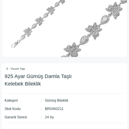
0 - Yorum Yap
925 Ayar Gümüş Damla Taşlı
Kelebek Bileklik
Kategori
Gümüş Bileklik
Stok Kodu
BR0460211
Garanti Süresi
24 Ay