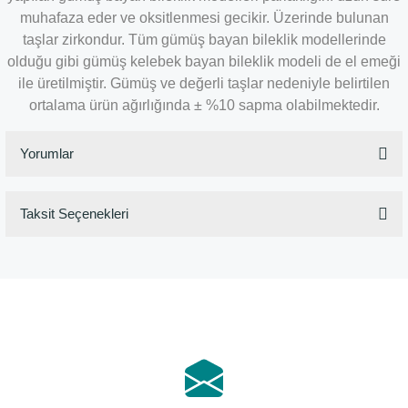
muhafaza eder ve oksitlenmesi gecikir. Üzerinde bulunan
taşlar zirkondur. Tüm gümüş bayan bileklik modellerinde
olduğu gibi gümüş kelebek bayan bileklik modeli de el emeği
ile üretilmiştir. Gümüş ve değerli taşlar nedeniyle belirtilen
ortalama ürün ağırlığında ± %10 sapma olabilmektedir.
Yorumlar
Taksit Seçenekleri
Bu ürüne ilk yorumu siz yapın!
Yorum Yaz