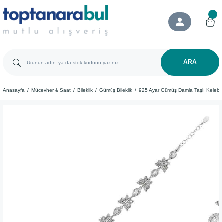
ARA
Anasayfa
Mücevher & Saat
Bileklik
Gümüş Bileklik
925 Ayar Gümüş Damla Taşlı Kelebek