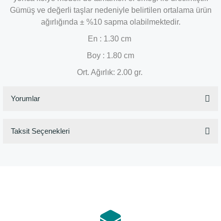
Gümüş ve değerli taşlar nedeniyle belirtilen ortalama ürün
ağırlığında ± %10 sapma olabilmektedir.
En : 1.30 cm
Boy : 1.80 cm
Ort. Ağırlık: 2.00 gr.
Yorumlar
Taksit Seçenekleri
Bu ürüne ilk yorumu siz yapın!
Yorum Yaz