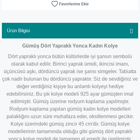
Ürün Bilgisi
Gümüş Dört Yapraklı Yonca Kadın Kolye
Dört yapraklı yonca bütün kültürlerde iyi şansın sembolü
olarak kabul edilir. Birinci yaprak ümidi, ikincisi imanı,
üçüncüsü aşkı, dördüncü yaprak ise şansı simgeler. Tabiatta
çok nadir bulunan bu dördüncü yapraktır. Siz de sevdiğiniz ve
değer verdiğiniz kişiye bu anlamlı kolyeyi hediye
edebilirsiniz. Bu şık kolye modeli 925 ayar gümüşten imal
edilmiştir. Gümüş üzerine rodyum kaplama yapılmıştır.
Rodyum kaplama yapılan gümüş kadın kolye modelleri
palaklığını uzun süre muhafaza eder, oksitlenmesi gecikir.
Kolye üzerindeki gümüş zincir 45 cm'dir. Gümüş kolye
modellerinin
tamamında olduğu gibi gümüş dört yapraklı
yonca kolye modeli de tamamen el emeği ile üretilmiştir.