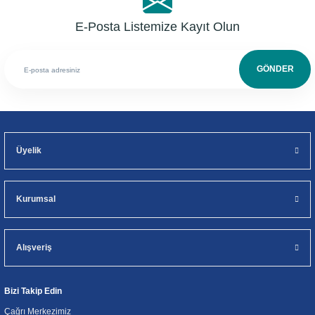
E-Posta Listemize Kayıt Olun
GÖNDER
Üyelik
Kurumsal
Alışveriş
Bizi Takip Edin
Çağrı Merkezimiz