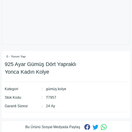
0 - Yorum Yap
925 Ayar Gümüş Dört Yapraklı
Yonca Kadın Kolye
Kategori
gümüş kolye
Stok Kodu
T7957
Garanti Süresi
24 Ay
Bu Ürünü Sosyal Medyada Paylaş