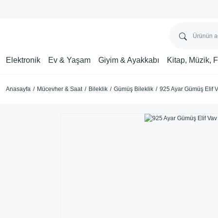
Elektronik
Ev & Yaşam
Giyim & Ayakkabı
Kitap, Müzik, 
Anasayfa
Mücevher & Saat
Bileklik
Gümüş Bileklik
925 Ayar Gümüş Elif V