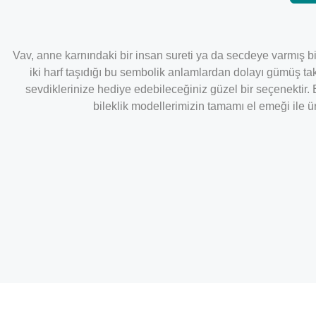
Vav, anne karnındaki bir insan sureti ya da secdeye varmış bir k
iki harf taşıdığı bu sembolik anlamlardan dolayı gümüş tak
sevdiklerinize hediye edebileceğiniz güzel bir seçenektir.
bileklik modellerimizin tamamı el emeği ile ü