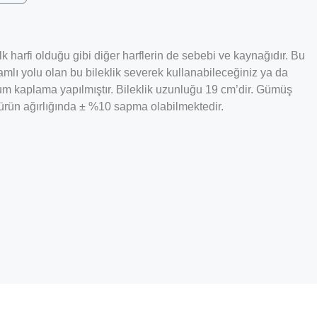
ilk harfi olduğu gibi diğer harflerin de sebebi ve kaynağıdır. Bu
amlı yolu olan bu bileklik severek kullanabileceğiniz ya da
yum kaplama yapılmıştır. Bileklik uzunluğu 19 cm’dir. Gümüş
a ürün ağırlığında ± %10 sapma olabilmektedir.