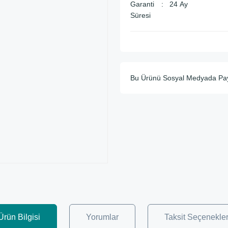
Garanti
24 Ay
Süresi
Bu Ürünü Sosyal Medyada Pa
Ürün Bilgisi
Yorumlar
Taksit Seçenekler