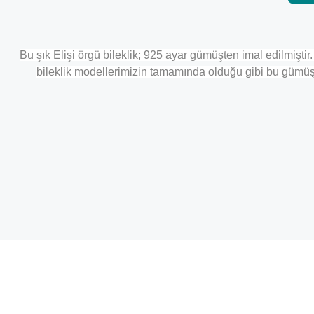
Bu şık Elişi örgü bileklik; 925 ayar gümüşten imal edilmişt
bileklik modellerimizin tamamında olduğu gibi bu gümüş 