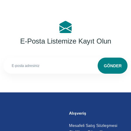
E-Posta Listemize Kayıt Olun
GÖNDER
Alışveriş
Mesafeli Satış Sözleşmesi