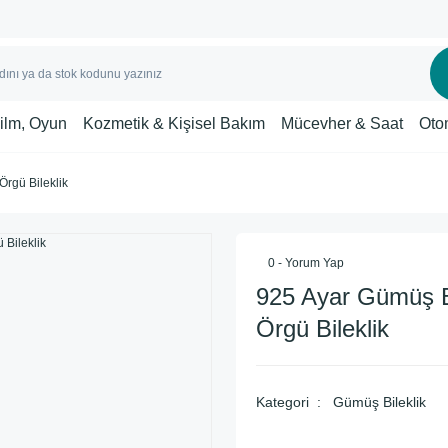
Film, Oyun
Kozmetik & Kişisel Bakım
Mücevher & Saat
Oto
Örgü Bileklik
0 - Yorum Yap
​925 Ayar Gümüş E
Örgü Bileklik
Kategori
Gümüş Bileklik