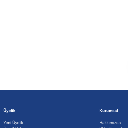
Üyelik
Kurumsal
Yeni Üyelik
Hakkımızda