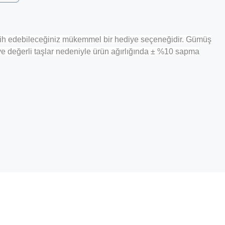
tercih edebileceğiniz mükemmel bir hediye seçeneğidir. Gümüş
ve değerli taşlar nedeniyle ürün ağırlığında ± %10 sapma