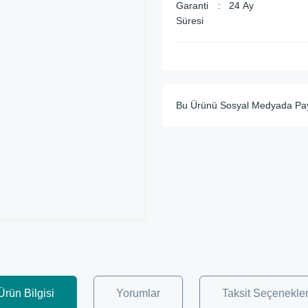
Garanti
24 Ay
Süresi
Bu Ürünü Sosyal Medyada Pa
Ürün Bilgisi
Yorumlar
Taksit Seçenekler