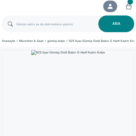
ARA
Anasayfa
Mücevher & Saat
gümüş kolye
925 Ayar Gümüş Gold Balon G Harfi Kadın Kol