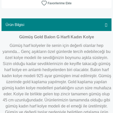
Ürün Bilgisi
Gümüş Gold Balon G Harfi Kadın Kolye
Gümüş harf kolyeler ile senin için değerli olanlar hep
yanında... Genç aşıkların özel günlerde tercih edebileceği bu
özel kolye modeli ile sevdiğinizin boynunu aşkla süsleyin.
Sizin olduğu kadar sevdiklerinizin de keyifle takacağı gümüş
harf kolye en anlamlı hediyelerden biri olacaktır. Balon harf
kadın kolye modeli 925 ayar gümüşten imal edilmiştir. Gümüş
üzerinde gold kaplama yapılmıştır. Gold kaplama yapılan
gümüş kadın kolye modelleri parlaklığını uzun süre muhafaza
eder. Kolye ile birlikte gelen top zincir tamamen gümüş olup
45 cm uzunluğundadır.
Ürünlerimizin tamamında olduğu gibi
gümüş kadın harf kolye modeli de el emeği ile üretilmiştir.
Gümüş ve değerli taşlar nedeniyle belirtilen ortalama ürün