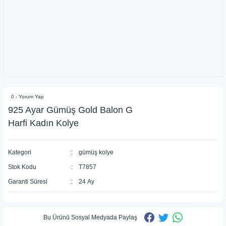
0 - Yorum Yap
925 Ayar Gümüş Gold Balon G
Harfi Kadın Kolye
Kategori
gümüş kolye
Stok Kodu
T7857
Garanti Süresi
24 Ay
Bu Ürünü Sosyal Medyada Paylaş