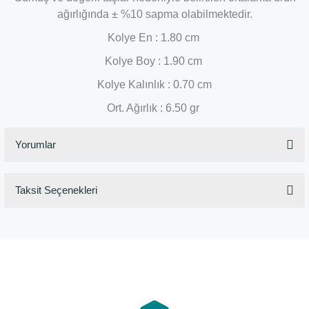
ağırlığında ± %10 sapma olabilmektedir.
Kolye En : 1.80 cm
Kolye Boy : 1.90 cm
Kolye Kalınlık : 0.70 cm
Ort. Ağırlık : 6.50 gr
Yorumlar
Taksit Seçenekleri
Bu ürüne ilk yorumu siz yapın!
Yorum Yaz