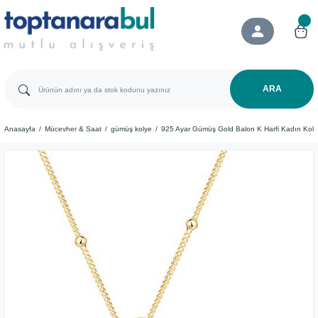
ARA
Anasayfa
Mücevher & Saat
gümüş kolye
925 Ayar Gümüş Gold Balon K Harfi Kadın Koly