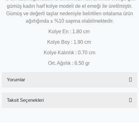
gümüş kadın harf kolye modeli de el emeği ile üretilmiştir.
Gümüş ve değerli taşlar nedeniyle belirtilen ortalama ürün
ağırlığında ± %10 sapma olabilmektedir.
Kolye En : 1.80 cm
Kolye Boy : 1.90 cm
Kolye Kalınlık : 0.70 cm
Ort. Ağırlık : 6.50 gr
Yorumlar
Taksit Seçenekleri
Bu ürüne ilk yorumu siz yapın!
Yorum Yaz