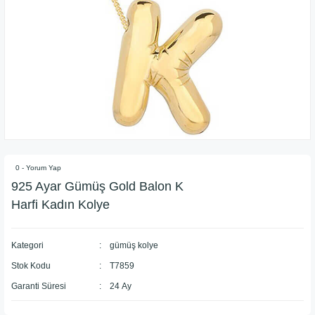
0 - Yorum Yap
925 Ayar Gümüş Gold Balon K
Harfi Kadın Kolye
Kategori
gümüş kolye
Stok Kodu
T7859
Garanti Süresi
24 Ay