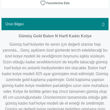
Ürün Bilgisi
Gümüş Gold Balon N Harfi Kadın Kolye
Gümüş harf kolyeler ile senin için değerli olanlar hep
yanında... Genç aşıkların özel günlerde tercih edebileceği bu
özel kolye modeli ile sevdiğinizin boynunu aşkla süsleyin.
Sizin olduğu kadar sevdiklerinizin de keyifle takacağı gümüş
harf kolye en anlamlı hediyelerden biri olacaktır. Balon harf
kadın kolye modeli 925 ayar gümüşten imal edilmiştir. Gümüş
üzerinde gold kaplama yapılmıştır. Gold kaplama yapılan
gümüş kadın kolye modelleri parlaklığını uzun süre muhafaza
eder. Kolye ile birlikte gelen top zincir tamamen gümüş olup
45 cm uzunluğundadır.
Ürünlerimizin tamamında olduğu gibi
gümüş kadın harf kolye modeli de el emeği ile üretilmiştir.
Gümüş ve değerli taşlar nedeniyle belirtilen ortalama ürün