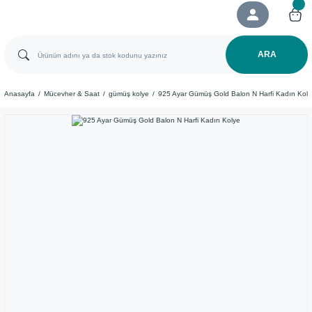
ARA
Anasayfa
Mücevher & Saat
gümüş kolye
925 Ayar Gümüş Gold Balon N Harfi Kadın Koly