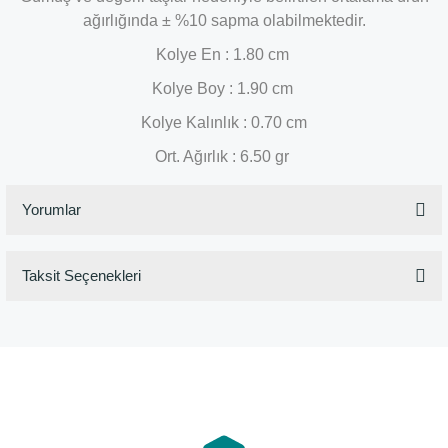
ağırlığında ± %10 sapma olabilmektedir.
Kolye En : 1.80 cm
Kolye Boy : 1.90 cm
Kolye Kalınlık : 0.70 cm
Ort. Ağırlık : 6.50 gr
Yorumlar
Taksit Seçenekleri
Bu ürüne ilk yorumu siz yapın!
Yorum Yaz