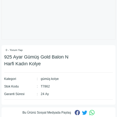
0 - Yorum Yap
925 Ayar Gümüş Gold Balon N
Harfi Kadın Kolye
Kategori
gümüş kolye
Stok Kodu
T7862
Garanti Süresi
24 Ay
Bu Ürünü Sosyal Medyada Paylaş