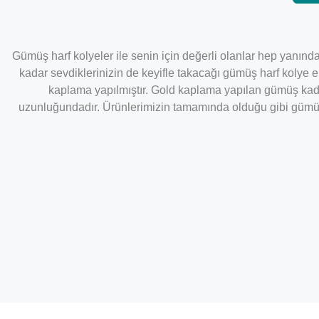
Gümüş harf kolyeler ile senin için değerli olanlar hep yanınd
kadar sevdiklerinizin de keyifle takacağı gümüş harf kolye 
kaplama yapılmıştır. Gold kaplama yapılan gümüş kadı
uzunluğundadır.
Ürünlerimizin tamamında olduğu gibi gümüş k