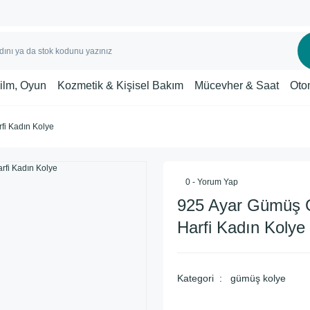
Film, Oyun
Kozmetik & Kişisel Bakım
Mücevher & Saat
Oto
fi Kadın Kolye
0 - Yorum Yap
925 Ayar Gümüş G
Harfi Kadın Kolye
Kategori
gümüş kolye