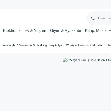
Elektronik
Ev & Yaşam
Giyim & Ayakkabı
Kitap, Müzik, 
Anasayfa
Mücevher & Saat
gümüş kolye
925 Ayar Gümüş Gold Balon T Har