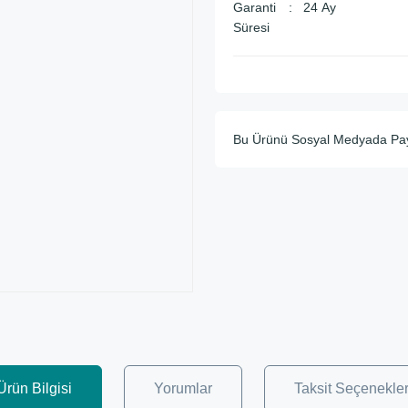
Garanti
24 Ay
Süresi
Bu Ürünü Sosyal Medyada Pa
Ürün Bilgisi
Yorumlar
Taksit Seçenekler