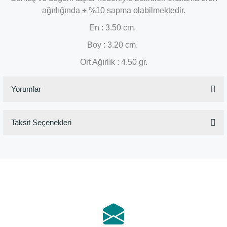
ağırlığında ± %10 sapma olabilmektedir.
En : 3.50 cm.
Boy : 3.20 cm.
Ort Ağırlık : 4.50 gr.
Yorumlar
Taksit Seçenekleri
Bu ürüne ilk yorumu siz yapın!
Yorum Yaz