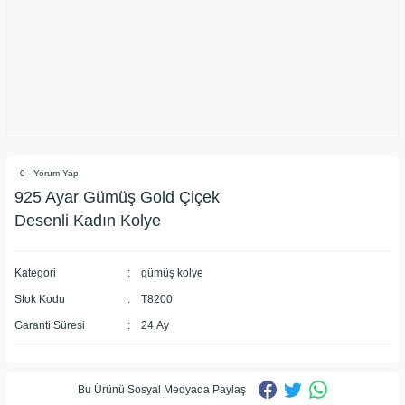
0 - Yorum Yap
​925 Ayar Gümüş Gold Çiçek
Desenli Kadın Kolye
Kategori
gümüş kolye
Stok Kodu
T8200
Garanti Süresi
24 Ay
Bu Ürünü Sosyal Medyada Paylaş