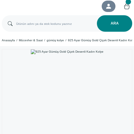
ARA
Anasayfa
Mücevher & Saat
gümüş kolye
​925 Ayar Gümüş Gold Çiçek Desenli Kadın Kol