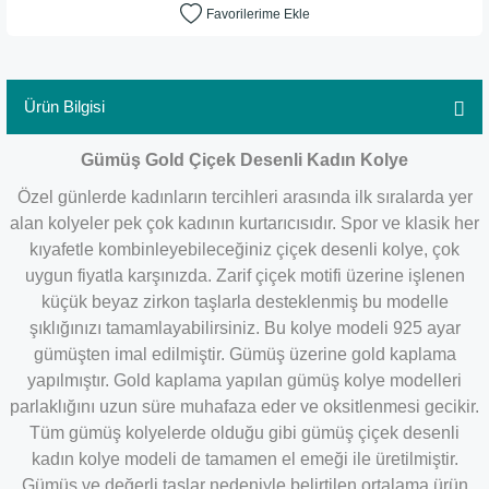
Ürün Bilgisi
Gümüş Gold Çiçek Desenli Kadın Kolye
Özel günlerde kadınların tercihleri arasında ilk sıralarda yer
alan kolyeler pek çok kadının kurtarıcısıdır. Spor ve klasik her
kıyafetle kombinleyebileceğiniz çiçek desenli kolye, çok
uygun fiyatla karşınızda. Zarif çiçek motifi üzerine işlenen
küçük beyaz zirkon taşlarla desteklenmiş bu modelle
şıklığınızı tamamlayabilirsiniz. Bu kolye modeli 925 ayar
gümüşten imal edilmiştir. Gümüş üzerine gold kaplama
yapılmıştır. Gold kaplama yapılan gümüş kolye modelleri
parlaklığını uzun süre muhafaza eder ve oksitlenmesi gecikir.
Tüm gümüş kolyelerde olduğu gibi gümüş çiçek desenli
kadın kolye modeli de tamamen el emeği ile üretilmiştir.
Gümüş ve değerli taşlar nedeniyle belirtilen ortalama ürün