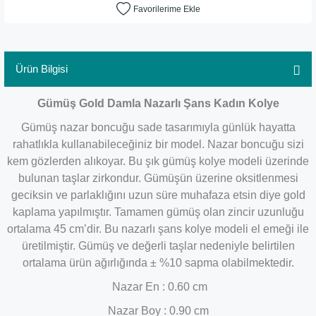
Ürün Bilgisi
Gümüş Gold Damla Nazarlı Şans Kadın Kolye
Gümüş nazar boncuğu sade tasarımıyla günlük hayatta
rahatlıkla kullanabileceğiniz bir model. Nazar boncuğu sizi
kem gözlerden alıkoyar. Bu şık gümüş kolye modeli üzerinde
bulunan taşlar zirkondur. Gümüşün üzerine oksitlenmesi
geciksin ve parlaklığını uzun süre muhafaza etsin diye gold
kaplama yapılmıştır. Tamamen gümüş olan zincir uzunluğu
ortalama 45 cm’dir. Bu nazarlı şans kolye modeli el emeği ile
üretilmiştir. Gümüş ve değerli taşlar nedeniyle belirtilen
ortalama ürün ağırlığında ± %10 sapma olabilmektedir.
Nazar En : 0.60 cm
Nazar Boy : 0.90 cm