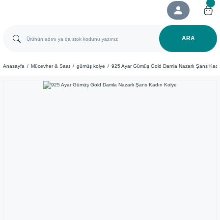
ARA
Anasayfa
Mücevher & Saat
gümüş kolye
925 Ayar Gümüş Gold Damla Nazarlı Şans Kadı