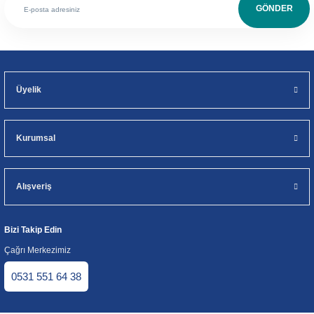
GÖNDER
Üyelik
Kurumsal
Alışveriş
Bizi Takip Edin
Çağrı Merkezimiz
0531 551 64 38