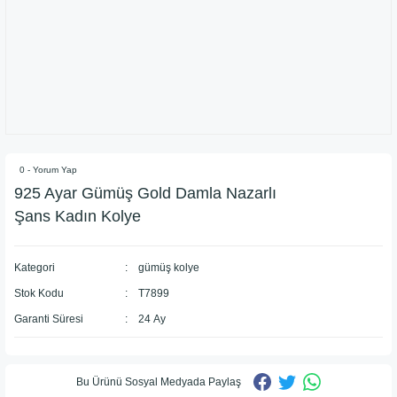
0 - Yorum Yap
925 Ayar Gümüş Gold Damla Nazarlı
Şans Kadın Kolye
Kategori
gümüş kolye
Stok Kodu
T7899
Garanti Süresi
24 Ay
Bu Ürünü Sosyal Medyada Paylaş