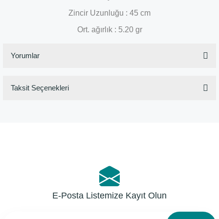
Zincir Uzunluğu : 45 cm
Ort. ağırlık : 5.20 gr
Yorumlar
Taksit Seçenekleri
Bu ürüne ilk yorumu siz yapın!
Yorum Yaz
E-Posta Listemize Kayıt Olun