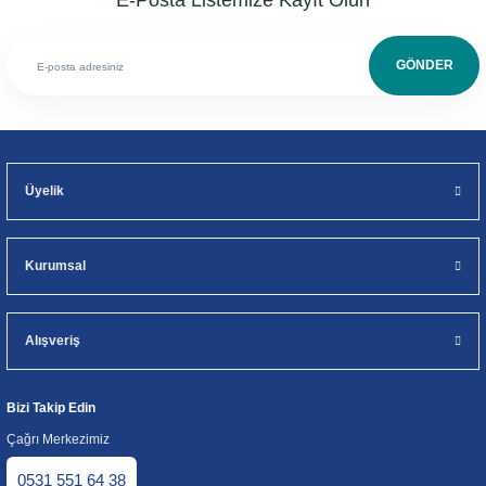
E-Posta Listemize Kayıt Olun
GÖNDER
Üyelik
Kurumsal
Alışveriş
Bizi Takip Edin
Çağrı Merkezimiz
0531 551 64 38