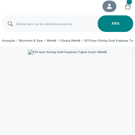
ARA
Anasayfa
Mücevher & Saat
Bileklik
Gümüş Bileklik
925 Ayar Gümüş Gold Kaplama Tuğral