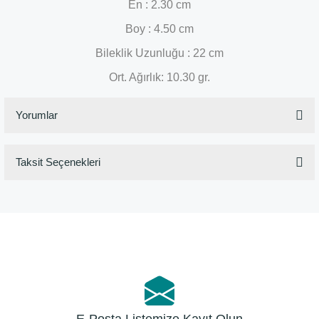
En : 2.30 cm
Boy : 4.50 cm
Bileklik Uzunluğu : 22 cm
Ort. Ağırlık: 10.30 gr.
Yorumlar
Taksit Seçenekleri
Bu ürüne ilk yorumu siz yapın!
Yorum Yaz