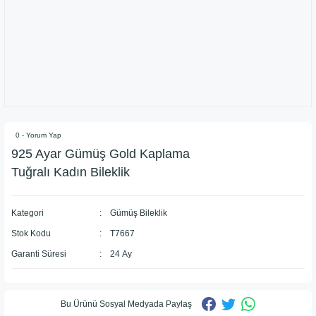
0 - Yorum Yap
925 Ayar Gümüş Gold Kaplama
Tuğralı Kadın Bileklik
Kategori
Gümüş Bileklik
Stok Kodu
T7667
Garanti Süresi
24 Ay
Bu Ürünü Sosyal Medyada Paylaş