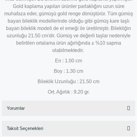
Gold kaplama yapılan ürünler parlaklığını uzun süre
muhafaza eder, gümüşü gold renge dönüştürür. Tüm gümüş
bayan bileklik modellerinde olduğu gibi gümüş kare taşlı
bayan bileklik modeli de el emeği ile üretilmiştir. Bilekliğin
uzunluğu 21.50 cm'dir. Gümüş ve değerli taşlar nedeniyle
belirtilen ortalama ürün ağırlığında ± %10 sapma
olabilmektedir.
En : 1.00 cm
Boy : 1.30 cm
Bileklik Uzunluğu : 21.50
cm
Ort. Ağırlık : 9.20 gr.
Yorumlar
Taksit Seçenekleri
Bu ürüne ilk yorumu siz yapın!