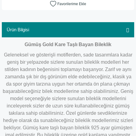
Ürün Bilgisi
Gümüş Gold Kare Taşlı Bayan Bileklik
Geleneksel ve gösterişli motiflerden, sade tasarımlara kadar
geniş bir yelpazede sizlere sunulan bileklik modelleri her
stilden kadının beğenisini toplamayı başarıyor. Zarif ve aynı
zamanda şık bir dış görünüm elde edebileceğiniz, klasik ya
da spor giyim tarzına uygun her ortamda ön plana çıkmayı
başarabileceğiniz bilek modellerine sahip olabilirsiniz. Geniş
model seçeneğiyle sizlere sunulan bileklik modellerini
inceleyerek sizler de uzun süre kullanabileceğiniz gümüş
takılara sahip olabilirsiniz. Özel günlerde sevdiklerinize
hediye olarak da sunabileceğiniz bileklik modellerimiz sizleri
bekliyor. Gümüş kare taşlı bayan bileklik 925 ayar gümüşten
imal edilmiştir. Bu bileklik üzerine gold kaplama yapılmıştır.