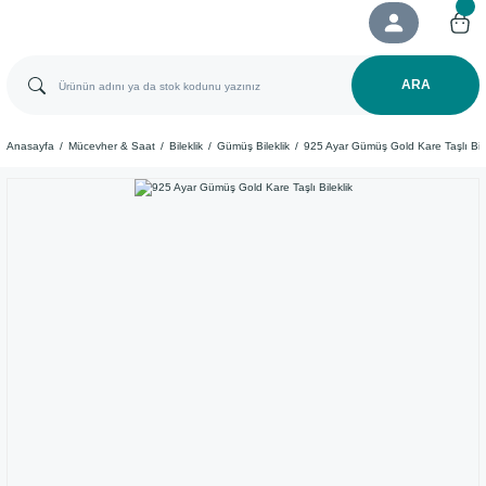
ARA
Anasayfa
Mücevher & Saat
Bileklik
Gümüş Bileklik
925 Ayar Gümüş Gold Kare Taşlı Bile