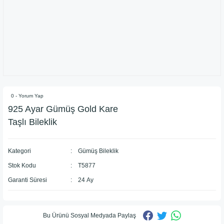
0 - Yorum Yap
925 Ayar Gümüş Gold Kare
Taşlı Bileklik
Kategori
Gümüş Bileklik
Stok Kodu
T5877
Garanti Süresi
24 Ay
Bu Ürünü Sosyal Medyada Paylaş