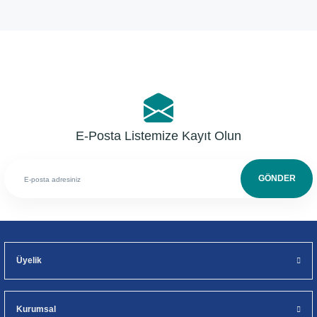
Yorum Yaz
E-Posta Listemize Kayıt Olun
GÖNDER
Üyelik
Kurumsal