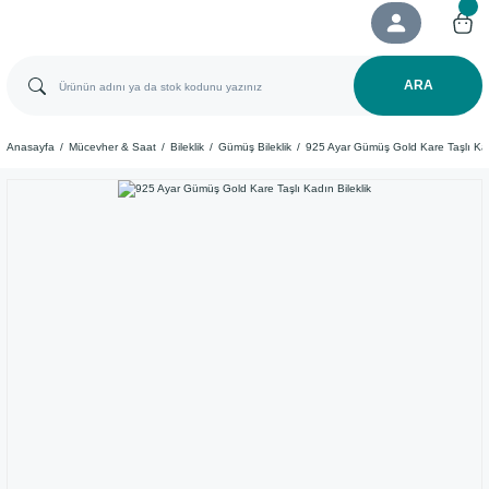
ARA
Anasayfa
Mücevher & Saat
Bileklik
Gümüş Bileklik
925 Ayar Gümüş Gold Kare Taşlı Kadı