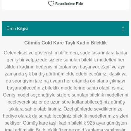
Ürün Bilgisi
Gümüş Gold Kare Taşlı Kadın Bileklik
Geleneksel ve gösterişli motiflerden, sade tasarımlara kadar
geniş bir yelpazede sizlere sunulan bileklik modelleri her
stilden kadının beğenisini toplamayı başarıyor. Zarif ve aynı
zamanda şık bir dış görünüm elde edebileceğiniz, klasik ya
da spor giyim tarzına uygun her ortamda ön plana çıkmayı
başarabileceğiniz bileklik modellerine sahip olabilirsiniz.
Geniş model seçeneğiyle sizlere sunulan bileklik modellerini
inceleyerek sizler de uzun süre kullanabileceğiniz gümüş
takılara sahip olabilirsiniz. Özel günlerde sevdiklerinize
hediye olarak da sunabileceğiniz bileklik modellerimiz sizleri
bekliyor. Gümüş kare taşlı kadın bileklik 925 ayar gümüşten
imal edilmiştir. Bu bileklik üzerine gold kaplama yapılmıştır.