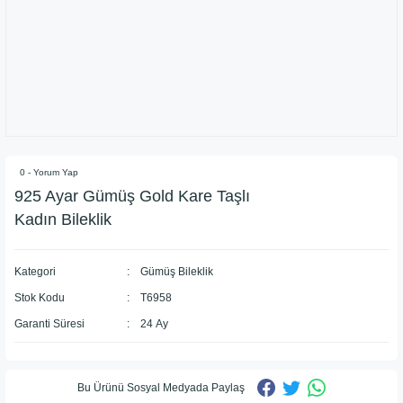
0 - Yorum Yap
925 Ayar Gümüş Gold Kare Taşlı
Kadın Bileklik
Kategori
Gümüş Bileklik
Stok Kodu
T6958
Garanti Süresi
24 Ay
Bu Ürünü Sosyal Medyada Paylaş