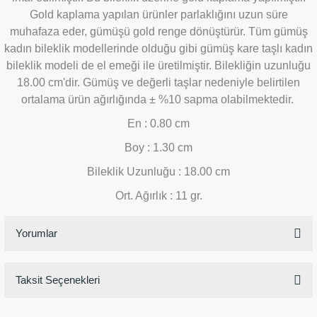
Gold kaplama yapılan ürünler parlaklığını uzun süre
muhafaza eder, gümüşü gold renge dönüştürür. Tüm gümüş
kadın bileklik modellerinde olduğu gibi gümüş kare taşlı kadın
bileklik modeli de el emeği ile üretilmiştir. Bilekliğin uzunluğu
18.00 cm'dir. Gümüş ve değerli taşlar nedeniyle belirtilen
ortalama ürün ağırlığında ± %10 sapma olabilmektedir.
En : 0.80 cm
Boy : 1.30 cm
Bileklik Uzunluğu : 18.00
cm
Ort. Ağırlık : 11 gr.
Yorumlar
Taksit Seçenekleri
Bu ürüne ilk yorumu siz yapın!