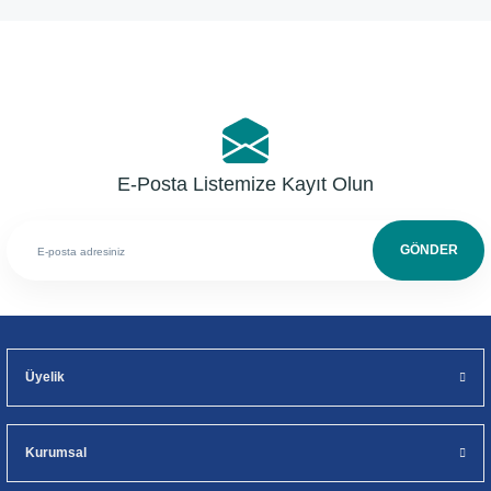
Yorum Yaz
E-Posta Listemize Kayıt Olun
GÖNDER
Üyelik
Kurumsal