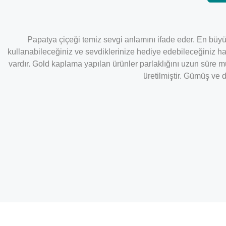
Papatya çiçeği temiz sevgi anlamını ifade eder. En büyük 
kullanabileceğiniz ve sevdiklerinize hediye edebileceğiniz h
vardır. Gold kaplama yapılan ürünler parlaklığını uzun süre 
üretilmiştir. Gümüş ve 