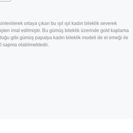
lenilerek ortaya çıkan bu ışıl ışıl kadın bileklik severek
şten imal edilmiştir. Bu gümüş bileklik üzerinde gold kaplama
duğu gibi gümüş papatya kadın bileklik modeli de el emeği ile
10 sapma olabilmektedir.