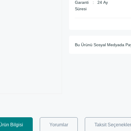
Garanti
24 Ay
Süresi
Bu Ürünü Sosyal Medyada Pa
Ürün Bilgisi
Yorumlar
Taksit Seçenekler