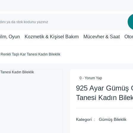
Film, Oyun
Kozmetik & Kişisel Bakım
Mücevher & Saat
Oto
enkli Taşlı Kar Tanesi Kadın Bileklik
0 - Yorum Yap
925 Ayar Gümüş G
Tanesi Kadın Bilek
Kategori
Gümüş Bileklik