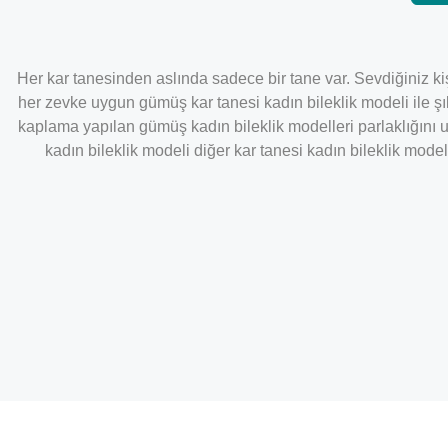
Her kar tanesinden aslında sadece bir tane var. Sevdiğiniz kişi
her zevke uygun gümüş kar tanesi kadın bileklik modeli ile şık
kaplama yapılan gümüş kadın bileklik modelleri parlaklığını 
kadın bileklik modeli diğer kar tanesi kadın bileklik model