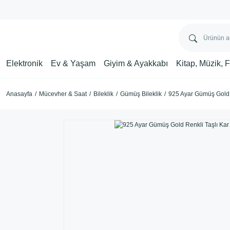
Elektronik
Ev & Yaşam
Giyim & Ayakkabı
Kitap, Müzik, 
Anasayfa
Mücevher & Saat
Bileklik
Gümüş Bileklik
925 Ayar Gümüş Gold R