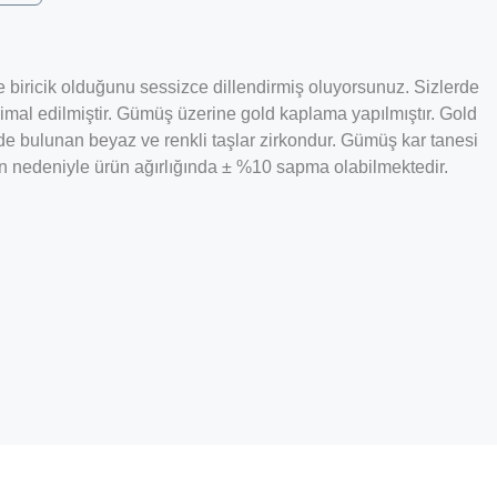
 ve biricik olduğunu sessizce dillendirmiş oluyorsunuz. Sizlerde
n imal edilmiştir. Gümüş üzerine gold kaplama yapılmıştır. Gold
de bulunan beyaz ve renkli taşlar zirkondur. Gümüş kar tanesi
tilen nedeniyle ürün ağırlığında ± %10 sapma olabilmektedir.