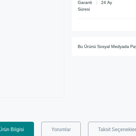
Garanti
24 Ay
Süresi
Bu Ürünü Sosyal Medyada Pa
Ürün Bilgisi
Yorumlar
Taksit Seçenekler