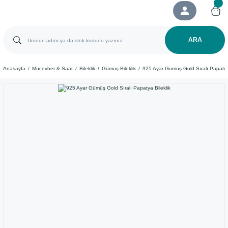
ARA
Anasayfa
Mücevher & Saat
Bileklik
Gümüş Bileklik
925 Ayar Gümüş Gold Sıralı Papatya 