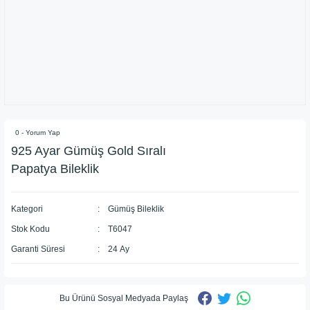
0 - Yorum Yap
925 Ayar Gümüş Gold Sıralı
Papatya Bileklik
Kategori
Gümüş Bileklik
Stok Kodu
T6047
Garanti Süresi
24 Ay
Bu Ürünü Sosyal Medyada Paylaş