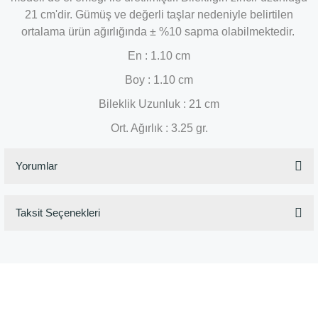
21 cm'dir. Gümüş ve değerli taşlar nedeniyle belirtilen
ortalama ürün ağırlığında ± %10 sapma olabilmektedir.
En : 1.10 cm
Boy : 1.10 cm
Bileklik Uzunluk : 21 cm
Ort. Ağırlık : 3.25 gr.
Yorumlar
Taksit Seçenekleri
Bu ürüne ilk yorumu siz yapın!
Yorum Yaz