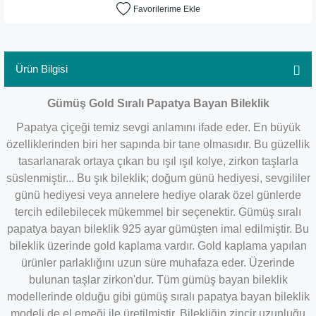
Ürün Bilgisi
Gümüş Gold Sıralı Papatya Bayan Bileklik
Papatya çiçeği temiz sevgi anlamını ifade eder. En büyük
özelliklerinden biri her sapında bir tane olmasıdır. Bu güzellik
tasarlanarak ortaya çıkan bu ışıl ışıl kolye, zirkon taşlarla
süslenmiştir... Bu şık bileklik; doğum günü hediyesi, sevgililer
günü hediyesi veya annelere hediye olarak özel günlerde
tercih edilebilecek mükemmel bir seçenektir. Gümüş sıralı
papatya bayan bileklik 925 ayar gümüşten imal edilmiştir. Bu
bileklik üzerinde gold kaplama vardır. Gold kaplama yapılan
ürünler parlaklığını uzun süre muhafaza eder. Üzerinde
bulunan taşlar zirkon'dur. Tüm gümüş bayan bileklik
modellerinde olduğu gibi gümüş sıralı papatya bayan bileklik
modeli de el emeği ile üretilmiştir. Bilekliğin zincir uzunluğu