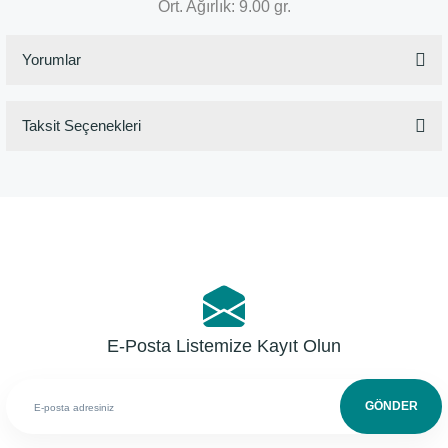
Ort. Ağırlık: 9.00 gr.
Yorumlar
Taksit Seçenekleri
Bu ürüne ilk yorumu siz yapın!
Yorum Yaz
E-Posta Listemize Kayıt Olun
GÖNDER