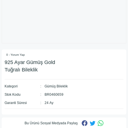
0 - Yorum Yap
925 Ayar Gümüş Gold
Tuğralı Bileklik
Kategori
Gümüş Bileklik
Stok Kodu
BR0460659
Garanti Süresi
24 Ay
Bu Ürünü Sosyal Medyada Paylaş