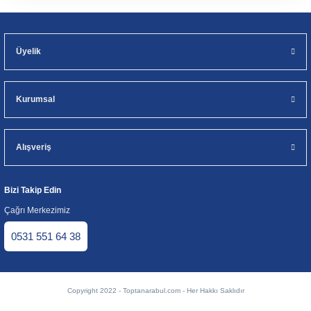
Üyelik
Kurumsal
Alışveriş
Bizi Takip Edin
Çağrı Merkezimiz
0531 551 64 38
Copyright 2022 - Toptanarabul.com - Her Hakkı Saklıdır