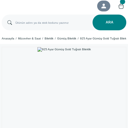
ARA
Anasayfa
Mücevher & Saat
Bileklik
Gümüş Bileklik
925 Ayar Gümüş Gold Tuğralı Bilekli