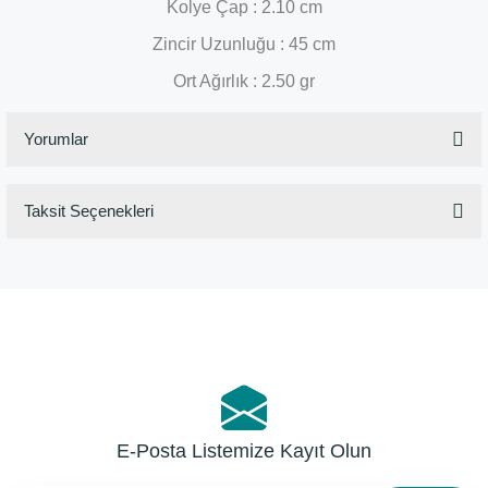
Kolye Çap : 2.10 cm
Zincir Uzunluğu : 45 cm
Ort Ağırlık : 2.50 gr
Yorumlar
Taksit Seçenekleri
Bu ürüne ilk yorumu siz yapın!
Yorum Yaz
E-Posta Listemize Kayıt Olun