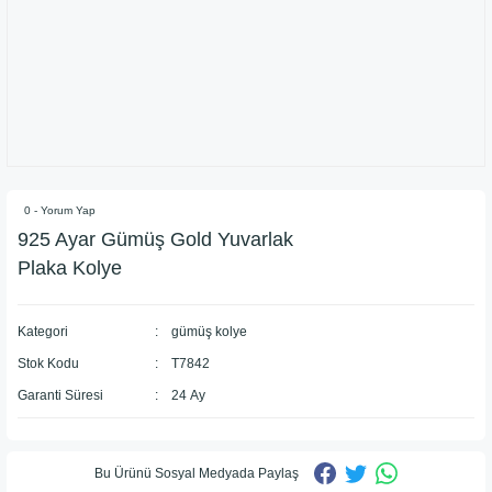
0 - Yorum Yap
925 Ayar Gümüş Gold Yuvarlak
Plaka Kolye
Kategori
gümüş kolye
Stok Kodu
T7842
Garanti Süresi
24 Ay
Bu Ürünü Sosyal Medyada Paylaş