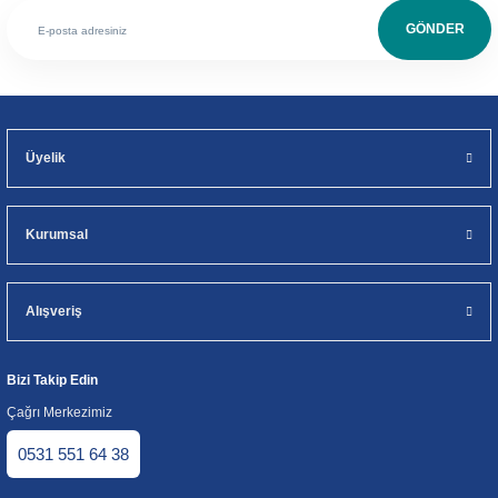
GÖNDER
Üyelik
Kurumsal
Alışveriş
Bizi Takip Edin
Çağrı Merkezimiz
0531 551 64 38