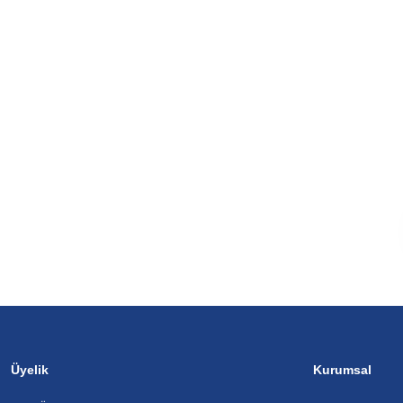
Üyelik
Kurumsal