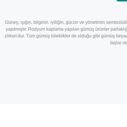
Güneş; ışığın, bilginin, iyiliğin, gücün ve yönetimin sembolüd
yapılmıştır. Rodyum kaplama yapılan gümüş ürünler parlaklığ
zirkon'dur. Tüm gümüş bileklikler de olduğu gibi gümüş beyaz 
taşlar n