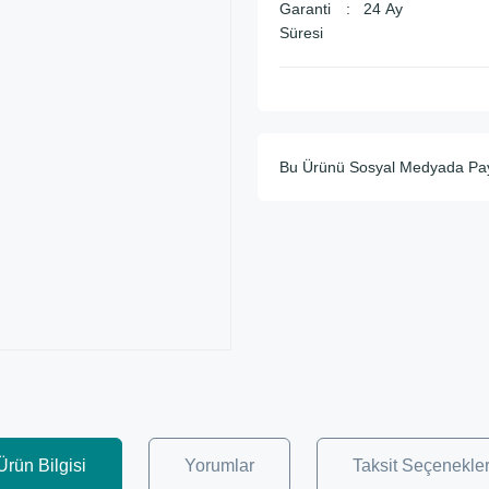
Garanti
24 Ay
Süresi
Bu Ürünü Sosyal Medyada Pa
Ürün Bilgisi
Yorumlar
Taksit Seçenekler