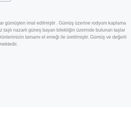
25 ayar gümüşten imal edilmiştir . Gümüş üzerine rodyum kaplama
taşlı nazarlı güneş bayan bilekliğin üzerinde bulunan taşlar
rünlerimizin tamamı el emeği ile üretilmiştir.
Gümüş ve değerli
mektedir.