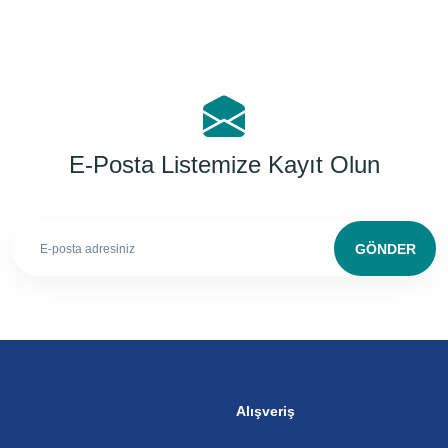
E-Posta Listemize Kayıt Olun
GÖNDER
Alışveriş