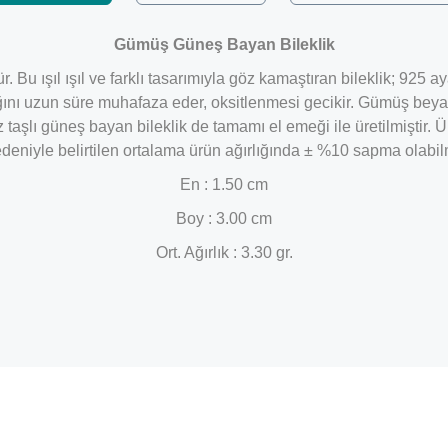
Gümüş Güneş Bayan Bileklik
ür. Bu ışıl ışıl ve farklı tasarımıyla göz kamaştıran bileklik; 9
ını uzun süre muhafaza eder, oksitlenmesi gecikir. Gümüş beyaz 
taşlı güneş bayan bileklik de tamamı el emeği ile üretilmiştir.
Ü
edeniyle belirtilen ortalama ürün ağırlığında ± %10 sapma olabil
En : 1.50 cm
Boy : 3.00 cm
Ort. Ağırlık : 3.30 gr.
Bu ürüne ilk yorumu siz yapın!
Yorum Yaz