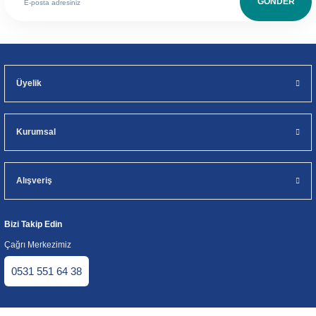
GÖNDER
Üyelik
Kurumsal
Alışveriş
Bizi Takip Edin
Çağrı Merkezimiz
0531 551 64 38