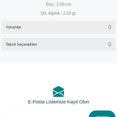
Boy : 2.00 cm
Ort. Ağırlık : 2.20 gr.
Yorumlar
Taksit Seçenekleri
Bu ürüne ilk yorumu siz yapın!
Yorum Yaz
E-Posta Listemize Kayıt Olun