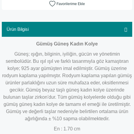
Ürün Bilgisi
​Gümüş Güneş Kadın Kolye
Güneş; ışığın, bilginin, iyiliğin, gücün ve yönetimin
sembolüdür. Bu ışıl ışıl ve farklı tasarımıyla göz kamaştıran
kolye; 925 ayar gümüşten imal edilmiştir. Gümüş üzerine
rodyum kaplama yapılmıştır. Rodyum kaplama yapılan gümüş
ürünler parlaklığını uzun süre muhafaza eder, oksitlenmesi
gecikir. Gümüş beyaz taşlı güneş kadın kolye üzerinde
bulunan taşlar zirkon'dur. Tüm gümüş kolyelerde olduğu gibi
gümüş güneş kadın kolye de tamamı el emeği ile üretilmiştir.
Gümüş ve değerli taşlar nedeniyle belirtilen ortalama ürün
ağırlığında ± %10 sapma olabilmektedir.
En : 1.70 cm