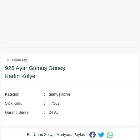
0 - Yorum Yap
925 Ayar Gümüş Güneş
Kadın Kolye
Kategori
gümüş kolye
Stok Kodu
T7562
Garanti Süresi
24 Ay
Bu Ürünü Sosyal Medyada Paylaş