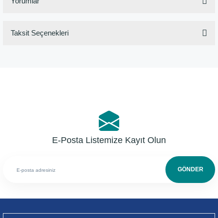
Yorumlar
Taksit Seçenekleri
Bu ürüne ilk yorumu siz yapın!
Yorum Yaz
E-Posta Listemize Kayıt Olun
GÖNDER