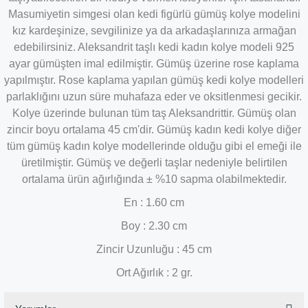
Masumiyetin simgesi olan kedi figürlü gümüş kolye modelini
kız kardeşinize, sevgilinize ya da arkadaşlarınıza armağan
edebilirsiniz.
Aleksandrit
taşlı kedi kadın kolye modeli 925
ayar gümüşten imal edilmiştir. Gümüş üzerine rose kaplama
yapılmıştır. Rose kaplama yapılan gümüş kedi kolye modelleri
parlaklığını uzun süre muhafaza eder ve oksitlenmesi gecikir.
Kolye üzerinde bulunan tüm taş
Aleksandrittir
. Gümüş olan
zincir boyu ortalama 45 cm'dir. Gümüş kadın kedi kolye diğer
tüm gümüş kadın kolye modellerinde olduğu gibi el emeği ile
üretilmiştir. Gümüş ve değerli taşlar nedeniyle belirtilen
ortalama ürün ağırlığında ± %10 sapma olabilmektedir.
En : 1.60 cm
Boy : 2.30 cm
Zincir Uzunluğu : 45 cm
Ort Ağırlık : 2 gr.