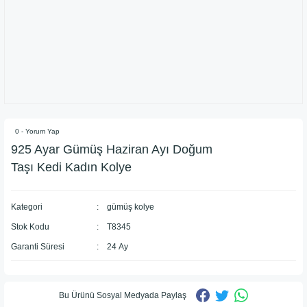
0 - Yorum Yap
925 Ayar Gümüş Haziran Ayı Doğum
Taşı Kedi Kadın Kolye
Kategori
gümüş kolye
Stok Kodu
T8345
Garanti Süresi
24 Ay
Bu Ürünü Sosyal Medyada Paylaş