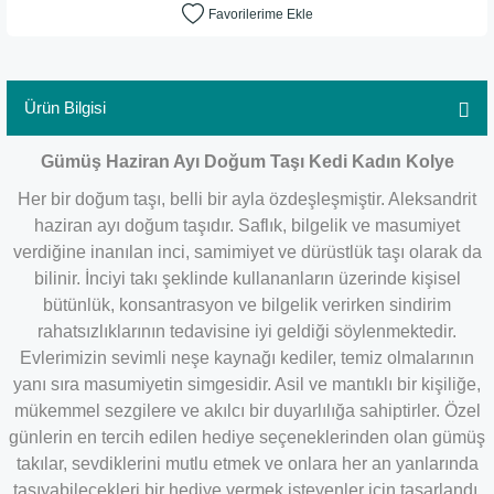
Ürün Bilgisi
Gümüş Haziran Ayı Doğum Taşı Kedi Kadın Kolye
Her bir doğum taşı, belli bir ayla özdeşleşmiştir. Aleksandrit
haziran ayı doğum taşıdır.
Saflık, bilgelik ve masumiyet
verdiğine inanılan inci, samimiyet ve dürüstlük taşı olarak da
bilinir. İnciyi takı şeklinde kullananların üzerinde kişisel
bütünlük, konsantrasyon ve bilgelik verirken sindirim
rahatsızlıklarının tedavisine iyi geldiği söylenmektedir.
Evlerimizin sevimli neşe kaynağı kediler, temiz olmalarının
yanı sıra masumiyetin simgesidir. Asil ve mantıklı bir kişiliğe,
mükemmel sezgilere ve akılcı bir duyarlılığa sahiptirler. Özel
günlerin en tercih edilen hediye seçeneklerinden olan gümüş
takılar, sevdiklerini mutlu etmek ve onlara her an yanlarında
taşıyabilecekleri bir hediye vermek isteyenler için tasarlandı.