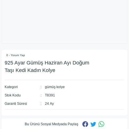
0 - Yorum Yap
925 Ayar Gümüş Haziran Ayı Doğum
Taşı Kedi Kadın Kolye
Kategori
gümüş kolye
Stok Kodu
T8391
Garanti Süresi
24 Ay
Bu Ürünü Sosyal Medyada Paylaş