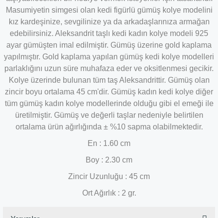
Masumiyetin simgesi olan kedi figürlü gümüş kolye modelini
kız kardeşinize, sevgilinize ya da arkadaşlarınıza armağan
edebilirsiniz.
Aleksandrit
taşlı kedi kadın kolye modeli 925
ayar gümüşten imal edilmiştir. Gümüş üzerine gold kaplama
yapılmıştır. Gold kaplama yapılan gümüş kedi kolye modelleri
parlaklığını uzun süre muhafaza eder ve oksitlenmesi gecikir.
Kolye üzerinde bulunan tüm taş
Aleksandrittir
. Gümüş olan
zincir boyu ortalama 45 cm'dir. Gümüş kadın kedi kolye diğer
tüm gümüş kadın kolye modellerinde olduğu gibi el emeği ile
üretilmiştir. Gümüş ve değerli taşlar nedeniyle belirtilen
ortalama ürün ağırlığında ± %10 sapma olabilmektedir.
En : 1.60 cm
Boy : 2.30 cm
Zincir Uzunluğu : 45 cm
Ort Ağırlık : 2 gr.