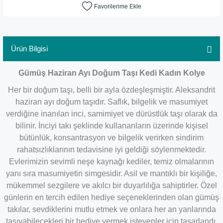
Ürün Bilgisi
Gümüş Haziran Ayı Doğum Taşı Kedi Kadın Kolye
Her bir doğum taşı, belli bir ayla özdeşleşmiştir. Aleksandrit
haziran ayı doğum taşıdır.
Saflık, bilgelik ve masumiyet
verdiğine inanılan inci, samimiyet ve dürüstlük taşı olarak da
bilinir. İnciyi takı şeklinde kullananların üzerinde kişisel
bütünlük, konsantrasyon ve bilgelik verirken sindirim
rahatsızlıklarının tedavisine iyi geldiği söylenmektedir.
Evlerimizin sevimli neşe kaynağı kediler, temiz olmalarının
yanı sıra masumiyetin simgesidir. Asil ve mantıklı bir kişiliğe,
mükemmel sezgilere ve akılcı bir duyarlılığa sahiptirler. Özel
günlerin en tercih edilen hediye seçeneklerinden olan gümüş
takılar, sevdiklerini mutlu etmek ve onlara her an yanlarında
taşıyabilecekleri bir hediye vermek isteyenler için tasarlandı.