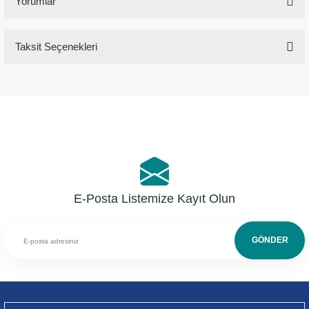
Yorumlar
Taksit Seçenekleri
Bu ürüne ilk yorumu siz yapın!
Yorum Yaz
E-Posta Listemize Kayıt Olun
GÖNDER