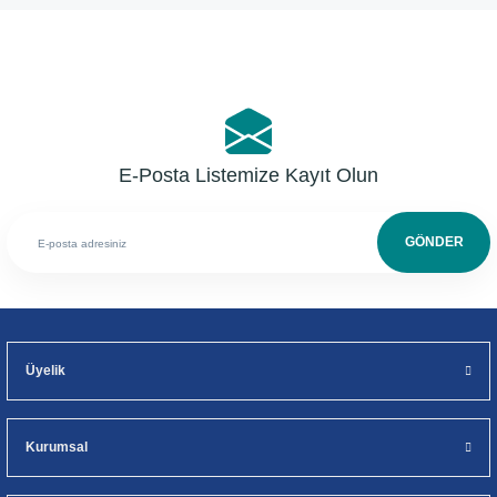
Yorum Yaz
E-Posta Listemize Kayıt Olun
GÖNDER
Üyelik
Kurumsal