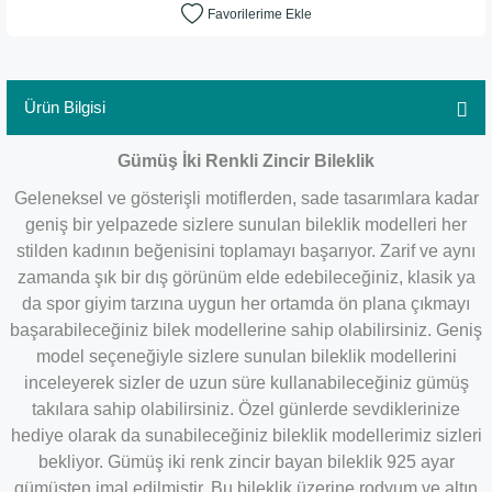
Ürün Bilgisi
Gümüş İki Renkli Zincir Bileklik
Geleneksel ve gösterişli motiflerden, sade tasarımlara kadar
geniş bir yelpazede sizlere sunulan bileklik modelleri her
stilden kadının beğenisini toplamayı başarıyor. Zarif ve aynı
zamanda şık bir dış görünüm elde edebileceğiniz, klasik ya
da spor giyim tarzına uygun her ortamda ön plana çıkmayı
başarabileceğiniz bilek modellerine sahip olabilirsiniz. Geniş
model seçeneğiyle sizlere sunulan bileklik modellerini
inceleyerek sizler de uzun süre kullanabileceğiniz gümüş
takılara sahip olabilirsiniz. Özel günlerde sevdiklerinize
hediye olarak da sunabileceğiniz bileklik modellerimiz sizleri
bekliyor. Gümüş iki renk zincir bayan bileklik 925 ayar
gümüşten imal edilmiştir. Bu bileklik üzerine rodyum ve altın