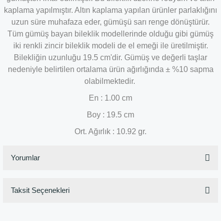
kaplama yapılmıştır. Altın kaplama yapılan ürünler parlaklığını
uzun süre muhafaza eder, gümüşü sarı renge dönüştürür.
Tüm gümüş bayan bileklik modellerinde olduğu gibi gümüş
iki renkli zincir bileklik modeli de el emeği ile üretilmiştir.
Bilekliğin uzunluğu 19.5 cm'dir. Gümüş ve değerli taşlar
nedeniyle belirtilen ortalama ürün ağırlığında ± %10 sapma
olabilmektedir.
En : 1.00 cm
Boy : 19.5 cm
Ort. Ağırlık : 10.92 gr.
Yorumlar
Taksit Seçenekleri
Bu ürüne ilk yorumu siz yapın!