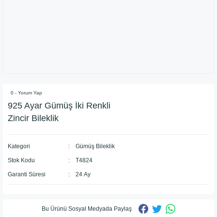
0 - Yorum Yap
​925 Ayar Gümüş İki Renkli
Zincir Bileklik
Kategori
Gümüş Bileklik
Stok Kodu
T4824
Garanti Süresi
24 Ay
Bu Ürünü Sosyal Medyada Paylaş