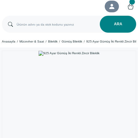
ARA
Anasayfa
Mücevher & Saat
Bileklik
Gümüş Bileklik
​925 Ayar Gümüş İki Renkli Zincir Bile