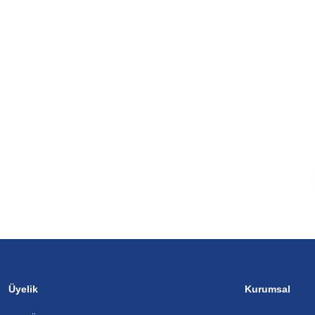
Üyelik
Kurumsal