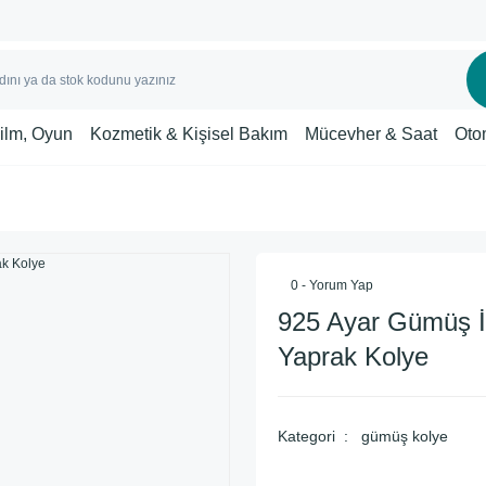
Film, Oyun
Kozmetik & Kişisel Bakım
Mücevher & Saat
Oto
0 - Yorum Yap
925 Ayar Gümüş İ
Yaprak Kolye
Kategori
gümüş kolye