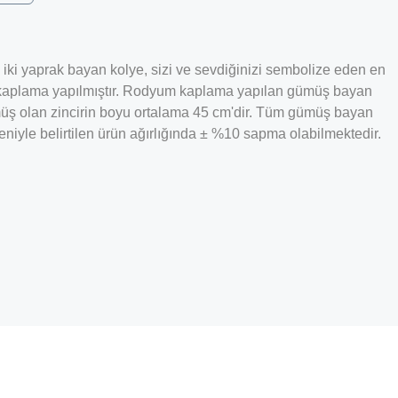
ğı iki yaprak bayan kolye, sizi ve sevdiğinizi sembolize eden en
um kaplama yapılmıştır. Rodyum kaplama yapılan gümüş bayan
ümüş olan zincirin boyu ortalama 45 cm'dir. Tüm gümüş bayan
eniyle belirtilen ürün ağırlığında ± %10 sapma olabilmektedir.