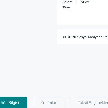
Garanti
24 Ay
Süresi
Bu Ürünü Sosyal Medyada Pa
Ürün Bilgisi
Yorumlar
Taksit Seçenekler