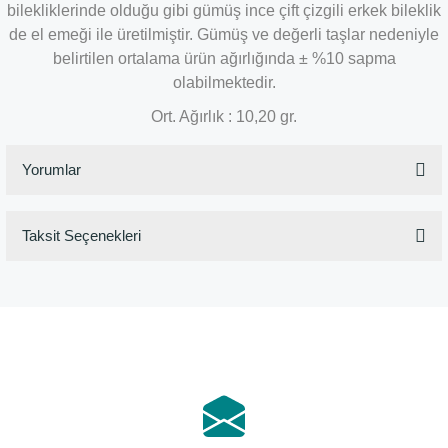
bilekliklerinde olduğu gibi gümüş ince çift çizgili erkek bileklik
de el emeği ile üretilmiştir. Gümüş ve değerli taşlar nedeniyle
belirtilen ortalama ürün ağırlığında ± %10 sapma
olabilmektedir.
Ort. Ağırlık : 10,20 gr.
Yorumlar
Taksit Seçenekleri
Bu ürüne ilk yorumu siz yapın!
Yorum Yaz