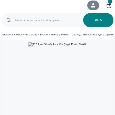
ARA
Anasayfa
Mücevher & Saat
Bileklik
Gümüş Bileklik
925 Ayar Gümüş İnce Çift Çizgili Erke