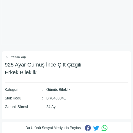
0 - Yorum Yap
925 Ayar Gümüş İnce Çift Çizgili
Erkek Bileklik
Kategori
Gümüş Bileklik
Stok Kodu
BR0460341
Garanti Süresi
24 Ay
Bu Ürünü Sosyal Medyada Paylaş