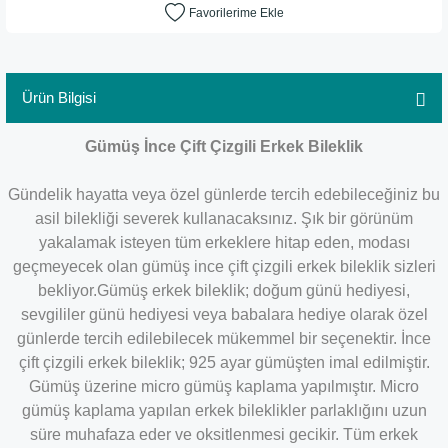
Ürün Bilgisi
Gümüş İnce Çift Çizgili Erkek Bileklik
Gündelik hayatta veya özel günlerde tercih edebileceğiniz bu
asil bilekliği severek kullanacaksınız. Şık bir görünüm
yakalamak isteyen tüm erkeklere hitap eden, modası
geçmeyecek olan gümüş ince çift çizgili erkek bileklik sizleri
bekliyor.Gümüş erkek bileklik; doğum günü hediyesi,
sevgililer günü hediyesi veya babalara hediye olarak özel
günlerde tercih edilebilecek mükemmel bir seçenektir. İnce
çift çizgili erkek bileklik; 925 ayar gümüşten imal edilmiştir.
Gümüş üzerine micro gümüş kaplama yapılmıştır. Micro
gümüş kaplama yapılan erkek bileklikler parlaklığını uzun
süre muhafaza eder ve oksitlenmesi gecikir. Tüm erkek