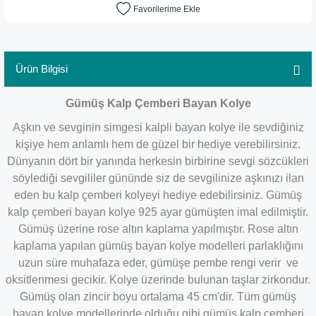
Ürün Bilgisi
​Gümüş Kalp Çemberi Bayan Kolye
Aşkın ve sevginin simgesi kalpli bayan kolye ile sevdiğiniz
kişiye hem anlamlı hem de güzel bir hediye verebilirsiniz.
Dünyanın dört bir yanında herkesin birbirine sevgi sözcükleri
söylediği sevgililer gününde siz de sevgilinize aşkınızı ilan
eden bu kalp çemberi kolyeyi hediye edebilirsiniz. Gümüş
kalp çemberi bayan kolye 925 ayar gümüşten imal edilmiştir.
Gümüş üzerine rose altın kaplama yapılmıştır. Rose altın
kaplama yapılan gümüş bayan kolye modelleri parlaklığını
uzun süre muhafaza eder, gümüşe pembe rengi verir ve
oksitlenmesi gecikir. Kolye üzerinde bulunan taşlar zirkondur.
Gümüş olan zincir boyu ortalama 45 cm'dir. Tüm gümüş
bayan kolye modellerinde olduğu gibi gümüş kalp çemberi