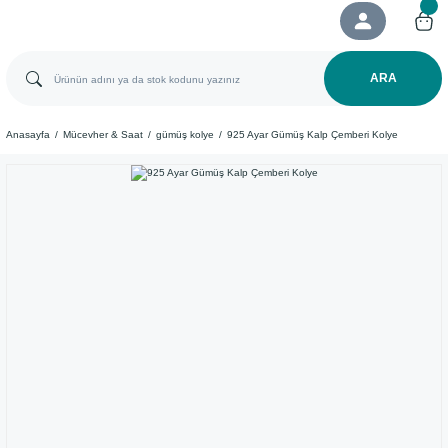
ARA
Anasayfa
Mücevher & Saat
gümüş kolye
​925 Ayar Gümüş Kalp Çemberi Kolye