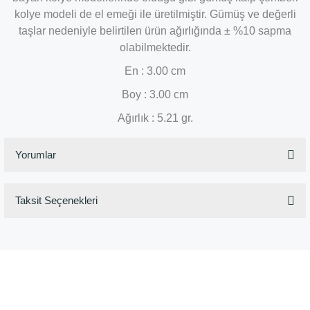
kolye modeli de el emeği ile üretilmiştir. Gümüş ve değerli
taşlar nedeniyle belirtilen ürün ağırlığında ± %10 sapma
olabilmektedir.
En : 3.00 cm
Boy : 3.00 cm
Ağırlık : 5.21 gr.
Yorumlar
Taksit Seçenekleri
Bu ürüne ilk yorumu siz yapın!
Yorum Yaz