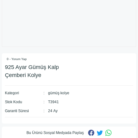
0 - Yorum Yap
​925 Ayar Gümüş Kalp
Çemberi Kolye
Kategori
gümüş kolye
Stok Kodu
T3941
Garanti Süresi
24 Ay
Bu Ürünü Sosyal Medyada Paylaş