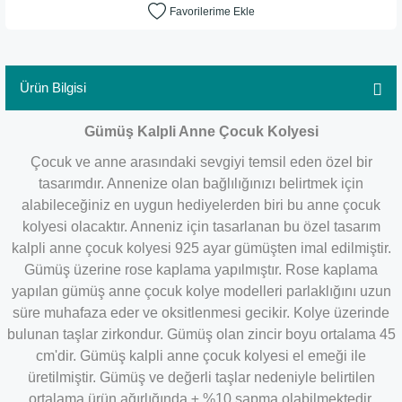
Ürün Bilgisi
Gümüş Kalpli Anne Çocuk Kolyesi
Çocuk ve anne arasındaki sevgiyi temsil eden özel bir
tasarımdır. Annenize olan bağlılığınızı belirtmek için
alabileceğiniz en uygun hediyelerden biri bu anne çocuk
kolyesi olacaktır. Anneniz için tasarlanan bu özel tasarım
kalpli anne çocuk kolyesi 925 ayar gümüşten imal edilmiştir.
Gümüş üzerine rose kaplama yapılmıştır. Rose kaplama
yapılan gümüş anne çocuk kolye modelleri parlaklığını uzun
süre muhafaza eder ve oksitlenmesi gecikir. Kolye üzerinde
bulunan taşlar zirkondur. Gümüş olan zincir boyu ortalama 45
cm'dir. Gümüş kalpli anne çocuk kolyesi el emeği ile
üretilmiştir. Gümüş ve değerli taşlar nedeniyle belirtilen
ortalama ürün ağırlığında ± %10 sapma olabilmektedir.