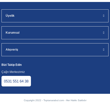
Üyelik
Kurumsal
Alışveriş
Bizi Takip Edin
Çağrı Merkezimiz
0531 551 64 38
Copyright 2022 - Toptanarabul.com - Her Hakkı Saklıdır