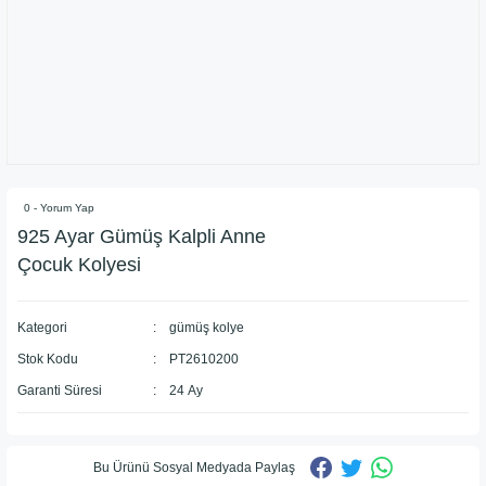
0 - Yorum Yap
925 Ayar Gümüş Kalpli Anne
Çocuk Kolyesi
Kategori
gümüş kolye
Stok Kodu
PT2610200
Garanti Süresi
24 Ay
Bu Ürünü Sosyal Medyada Paylaş