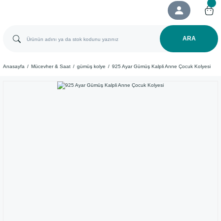
ARA
Anasayfa
Mücevher & Saat
gümüş kolye
925 Ayar Gümüş Kalpli Anne Çocuk Kolyesi