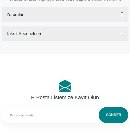
Yorumlar
Taksit Seçenekleri
Bu ürüne ilk yorumu siz yapın!
Yorum Yaz
E-Posta Listemize Kayıt Olun
GÖNDER