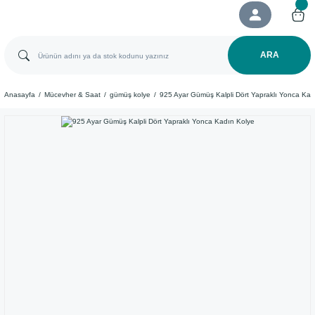
ARA
Anasayfa
Mücevher & Saat
gümüş kolye
925 Ayar Gümüş Kalpli Dört Yapraklı Yonca Kad