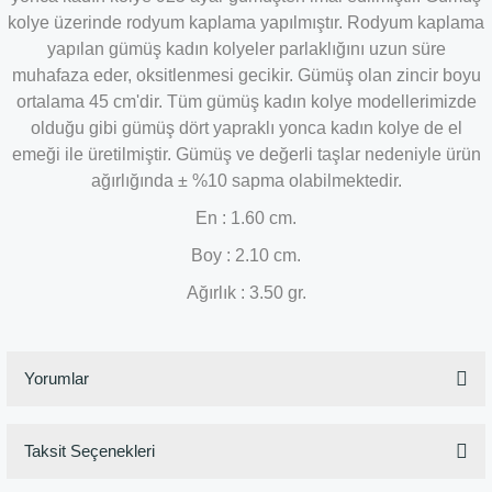
kolye üzerinde rodyum kaplama yapılmıştır. Rodyum kaplama
yapılan gümüş kadın kolyeler parlaklığını uzun süre
muhafaza eder, oksitlenmesi gecikir. Gümüş olan zincir boyu
ortalama 45 cm'dir. Tüm gümüş kadın kolye modellerimizde
olduğu gibi gümüş dört yapraklı yonca kadın kolye de el
emeği ile üretilmiştir. Gümüş ve değerli taşlar nedeniyle ürün
ağırlığında ± %10 sapma olabilmektedir.
En : 1.60 cm.
Boy : 2.10 cm.
Ağırlık : 3.50 gr.
Yorumlar
Taksit Seçenekleri
Bu ürüne ilk yorumu siz yapın!