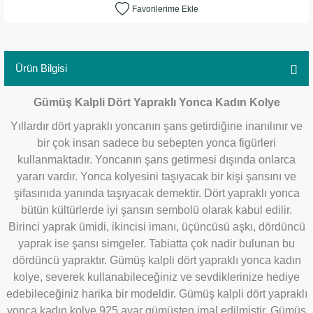
Ürün Bilgisi
Gümüş Kalpli Dört Yapraklı Yonca Kadın Kolye
Yıllardır dört yapraklı yoncanın şans getirdiğine inanılınır ve
bir çok insan sadece bu sebepten yonca figürleri
kullanmaktadır. Yoncanın şans getirmesi dışında onlarca
yararı vardır. Yonca kolyesini taşıyacak bir kişi şansını ve
şifasınıda yanında taşıyacak demektir. Dört yapraklı yonca
bütün kültürlerde iyi şansın sembolü olarak kabul edilir.
Birinci yaprak ümidi, ikincisi imanı, üçüncüsü aşkı, dördüncü
yaprak ise şansı simgeler. Tabiatta çok nadir bulunan bu
dördüncü yapraktır. Gümüş kalpli dört yapraklı yonca kadın
kolye, severek kullanabileceğiniz ve sevdiklerinize hediye
edebileceğiniz harika bir modeldir. Gümüş kalpli dört yapraklı
yonca kadın kolye 925 ayar gümüşten imal edilmiştir. Gümüş