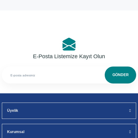
Yorum Yaz
E-Posta Listemize Kayıt Olun
GÖNDER
Üyelik
Kurumsal