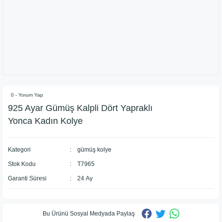
0 - Yorum Yap
925 Ayar Gümüş Kalpli Dört Yapraklı
Yonca Kadın Kolye
Kategori
gümüş kolye
Stok Kodu
T7965
Garanti Süresi
24 Ay
Bu Ürünü Sosyal Medyada Paylaş