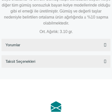
diğer tüm gümüş sonsuzluk bayan kolye modellerinde olduğu
gibi el emeği ile üretilmiştir. Gümüş ve değerli taşlar
nedeniyle belirtilen ortalama ürün ağırlığında ± %10 sapma
olabilmektedir.
Ort. Ağırlık: 3.10 gr.
Yorumlar
Taksit Seçenekleri
Bu ürüne ilk yorumu siz yapın!
Yorum Yaz