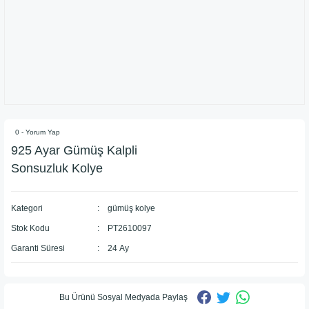
0 - Yorum Yap
925 Ayar Gümüş Kalpli
Sonsuzluk Kolye
Kategori
gümüş kolye
Stok Kodu
PT2610097
Garanti Süresi
24 Ay
Bu Ürünü Sosyal Medyada Paylaş