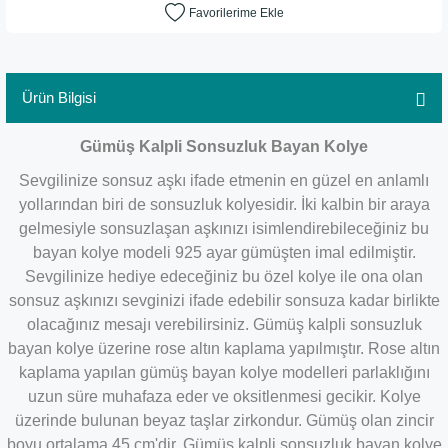
Ürün Bilgisi
Gümüş Kalpli Sonsuzluk Bayan Kolye
Sevgilinize sonsuz aşkı ifade etmenin en güzel en anlamlı
yollarından biri de sonsuzluk kolyesidir. İki kalbin bir araya
gelmesiyle sonsuzlaşan aşkınızı isimlendirebileceğiniz bu
bayan kolye modeli 925 ayar gümüşten imal edilmiştir.
Sevgilinize hediye edeceğiniz bu özel kolye ile ona olan
sonsuz aşkınızı sevginizi ifade edebilir sonsuza kadar birlikte
olacağınız mesajı verebilirsiniz. Gümüş kalpli sonsuzluk
bayan kolye üzerine rose altın kaplama yapılmıştır. Rose altın
kaplama yapılan gümüş bayan kolye modelleri parlaklığını
uzun süre muhafaza eder ve oksitlenmesi gecikir. Kolye
üzerinde bulunan beyaz taşlar zirkondur. Gümüş olan zincir
boyu ortalama 45 cm'dir. Gümüş kalpli sonsuzluk bayan kolye