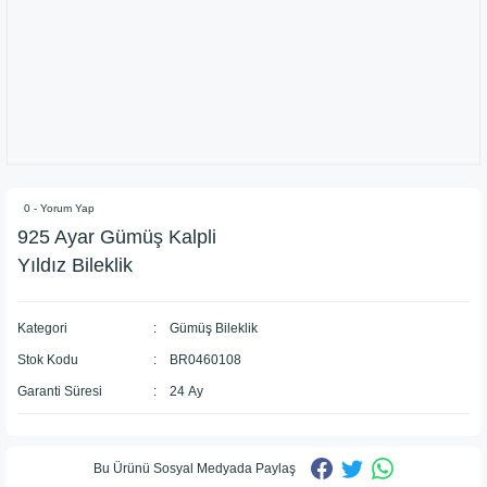
0 - Yorum Yap
925 Ayar Gümüş Kalpli
Yıldız Bileklik
Kategori
Gümüş Bileklik
Stok Kodu
BR0460108
Garanti Süresi
24 Ay
Bu Ürünü Sosyal Medyada Paylaş