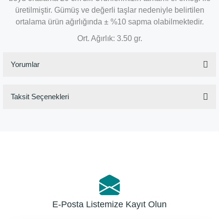
üretilmiştir. Gümüş ve değerli taşlar nedeniyle belirtilen
ortalama ürün ağırlığında ± %10 sapma olabilmektedir.
Ort. Ağırlık: 3.50 gr.
Yorumlar
Taksit Seçenekleri
Bu ürüne ilk yorumu siz yapın!
Yorum Yaz
E-Posta Listemize Kayıt Olun