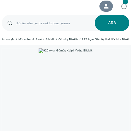
ARA
Anasayfa
Mücevher & Saat
Bileklik
Gümüş Bileklik
925 Ayar Gümüş Kalpli Yıldız Bileklik