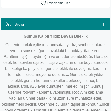
Ürün Bilgisi
Gümüş Kalpli Yıldız Bayan Bileklik
Gecenin parlak ışıltısını anımsatan yıldız, sembolik olarak
evrenin sonsuzluğunu, uzaktaki bir noktayı ifade eder.
Parıltının, ışığın, aydınlığın ve umudun sembolüdür. Her aşk
özel, her sevilen eşsizdir. Eşsiz aşkların ömür boyu sürecek
birlikteliği kalpli yıldız figürlü bileklik ile sevdiğiniz kadının
teninde hissettirmeye ne dersiniz... Gümüş kalpli yıldız
bileklik günün her anında kullanabileceğiniz hoş bir
aksesuardır. 925 ayar gümüşten imal edilmiştir. Gümüş
üzerine rodyum kaplama yapılmıştır. Rodyum kaplama
yapılan ürünler parlaklığını uzun süre muhafaza eder,
oksitlenmesi gecikir. Üzerinde bulunan taşlar zirkondur. Zincir
boyu ortalama 20 cm'dir. Ürünlerimizin tamamı el emeği ile