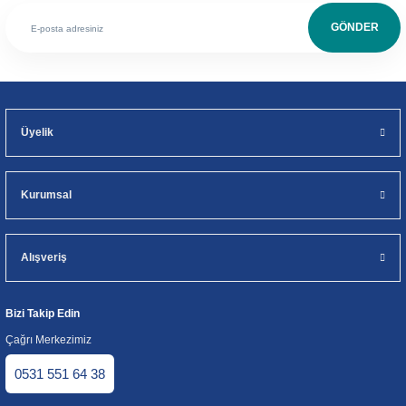
GÖNDER
Üyelik
Kurumsal
Alışveriş
Bizi Takip Edin
Çağrı Merkezimiz
0531 551 64 38