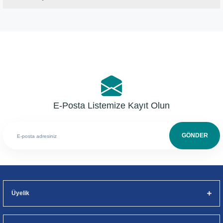
Bu ürüne ilk yorumu siz yapın!
Yorum Yaz
E-Posta Listemize Kayıt Olun
GÖNDER
Üyelik