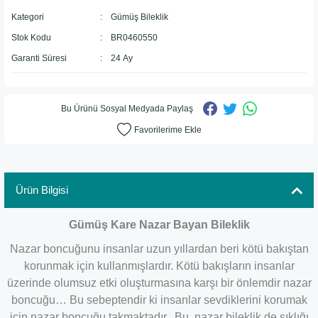
Kategori
Gümüş Bileklik
Stok Kodu
BR0460550
Garanti Süresi
24 Ay
Bu Ürünü Sosyal Medyada Paylaş
Ürün Bilgisi
Gümüş Kare Nazar Bayan Bileklik
Nazar boncuğunu insanlar uzun yıllardan beri kötü bakıştan
korunmak için kullanmışlardır. Kötü bakışların insanlar
üzerinde olumsuz etki oluşturmasına karşı bir önlemdir nazar
boncuğu… Bu sebeptendir ki insanlar sevdiklerini korumak
için nazar boncuğu takmaktadır. Bu nazar bileklik de şıklığı