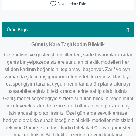
Ürün Bilgisi
Gümüş Kare Taşlı Kadın Bileklik
Geleneksel ve gösterişli motiflerden, sade tasarımlara kadar
geniş bir yelpazede sizlere sunulan bileklik modelleri her
stilden kadının beğenisini toplamayı başarıyor. Zarif ve aynı
zamanda şık bir dış görünüm elde edebileceğiniz, klasik ya
da spor giyim tarzına uygun her ortamda ön plana çıkmayı
başarabileceğiniz bileklik modellerine sahip olabilirsiniz.
Geniş model seçeneğiyle sizlere sunulan bileklik modellerini
inceleyerek sizler de uzun süre kullanabileceğiniz gümüş
takılara sahip olabilirsiniz. Özel günlerde sevdiklerinize
hediye olarak da sunabileceğiniz bileklik modellerimiz sizleri
bekliyor. Gümüş kare taşlı kadın bileklik 925 ayar gümüşten
imal edilmiştir. Bu bileklik üzerine rodyum kaplama