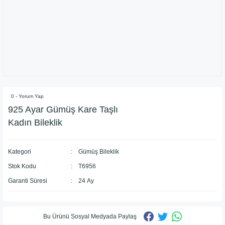
0 - Yorum Yap
925 Ayar Gümüş Kare Taşlı
Kadın Bileklik
Kategori
Gümüş Bileklik
Stok Kodu
T6956
Garanti Süresi
24 Ay
Bu Ürünü Sosyal Medyada Paylaş