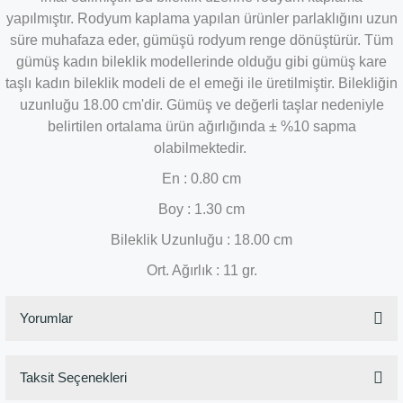
yapılmıştır. Rodyum kaplama yapılan ürünler parlaklığını uzun
süre muhafaza eder, gümüşü rodyum renge dönüştürür. Tüm
gümüş kadın bileklik modellerinde olduğu gibi gümüş kare
taşlı kadın bileklik modeli de el emeği ile üretilmiştir. Bilekliğin
uzunluğu 18.00 cm'dir. Gümüş ve değerli taşlar nedeniyle
belirtilen ortalama ürün ağırlığında ± %10 sapma
olabilmektedir.
En : 0.80 cm
Boy : 1.30 cm
Bileklik Uzunluğu : 18.00
cm
Ort. Ağırlık : 11 gr.
Yorumlar
Taksit Seçenekleri
Bu ürüne ilk yorumu siz yapın!