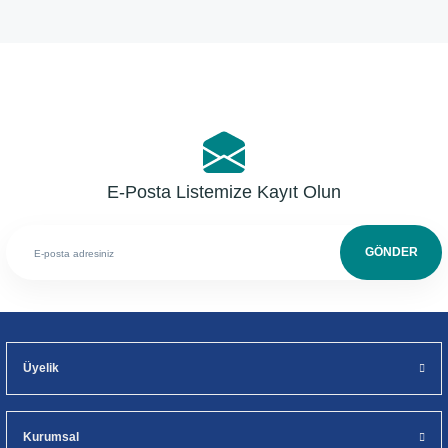
Yorum Yaz
E-Posta Listemize Kayıt Olun
GÖNDER
Üyelik
Kurumsal